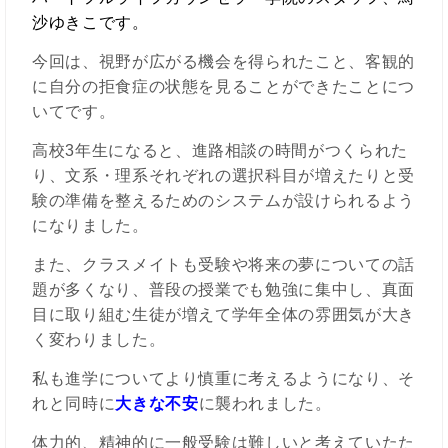
沙ゆきこです。
今回は、視野が広がる機会を得られたこと、客観的
に自分の拒食症の状態を見ることができたことにつ
いてです。
高校3年生になると、進路相談の時間がつくられた
り、文系・理系それぞれの選択科目が増えたりと受
験の準備を整えるためのシステムが設けられるよう
になりました。
また、クラスメイトも受験や将来の夢についての話
題が多くなり、普段の授業でも勉強に集中し、真面
目に取り組む生徒が増えて学年全体の雰囲気が大き
く変わりました。
私も進学についてより慎重に考えるようになり、そ
れと同時に
大きな不安
に襲われました。
体力的、精神的に一般受験は難しいと考えていたた