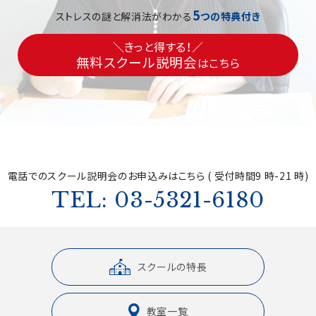
5
ストレスの謎と解消法がわかる
つの特典付き
＼きっと得する！／
無料スクール説明会
はこちら
電話でのスクール説明会の
お申込みはこちら ( 受付時間9 時-21 時)
TEL: 03-5321-6180
スクールの特長
教室一覧