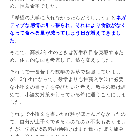
め、推薦希望でした。
「希望の大学に入れなかったらどうしよう」と
ネガ
ティブな感情に引っ張られ、
それにより食欲がなく
なって食べる量が減ってしまう日が増えてきまし
た
。
そこで、高校2年生のときは苦手科目を克服するた
め、体力的な面も考慮して、塾を変えました。
それまで一番苦手な数学のみ塾で勉強していまし
が、3年生になって、数学よりも推薦入学時に必要
な小論文の書き方を学びたいと考え、数学の塾は辞
めて、小論文対策を行っている塾に通うことにしま
した。
それまで小論文を書いた経験がほとんどなかったの
で、自分が上手くできるものなのか不安もありまし
たが、学校の5教科の勉強とはまた違った取り組み