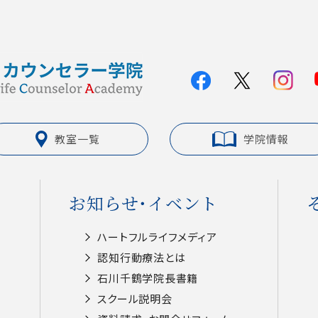
教室一覧
学院情報
お知らせ・イベント
ハートフルライフメディア
認知⾏動療法とは
⽯川千鶴学院⻑書籍
スクール説明会