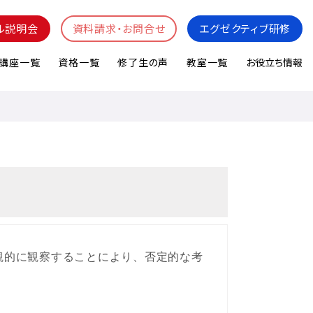
ル説明会
資料請求・お問合せ
エグゼクティブ研修
講座一覧
資格一覧
修了生の声
教室一覧
お役立ち情報
観的に観察することにより、否定的な考