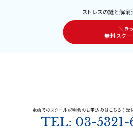
ストレスの謎と解消
＼きっ
無料スクー
電話でのスクール説明会の
お申込みはこちら ( 受付
TEL: 03-5321-