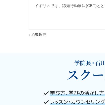
イギリスでは、認知行動療法(CBT)と
«
心理教育
学院長・石
スクー
学び方、学びの活かし方
レッスン・カウンセリン