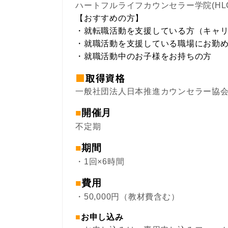
ハートフルライフカウンセラー学院(HL
【おすすめの方】
・就転職活動を支援している方（キャ
・就職活動を支援している職場にお勤
・就職活動中のお子様をお持ちの方
■
取得資格
一般社団法人日本推進カウンセラー協
■
開催月
不定期
■
期間
・1回×6時間
■
費用
・50,000円（教材費含む）
■
お申し込み