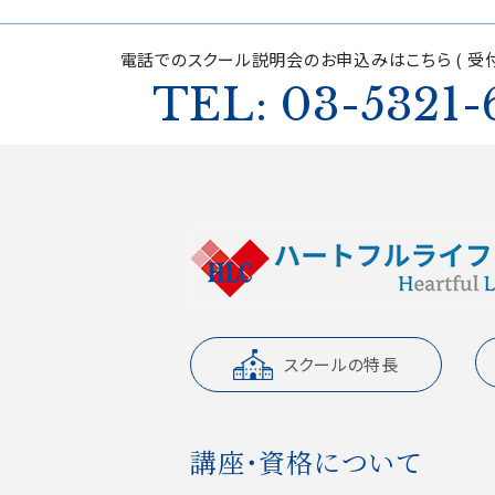
電話でのスクール説明会の
お申込みはこちら ( 受付
TEL: 03-5321-
スクールの特長
講座・資格について