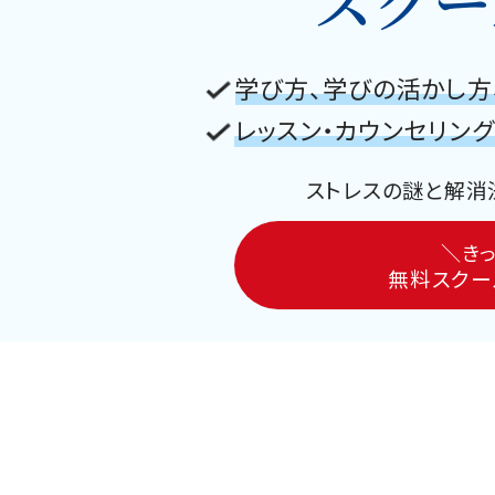
スクー
学び方、学びの活かし方
レッスン・カウンセリン
ストレスの謎と解消
＼きっ
無料スクー