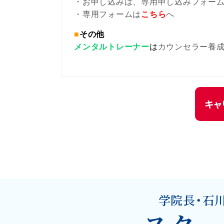
・お申し込みは、専用申し込みフォー
・専用フォームは
こちら
へ
■
その他
メンタルトレーナー
は
カウンセラー養
キャ
学院長・石