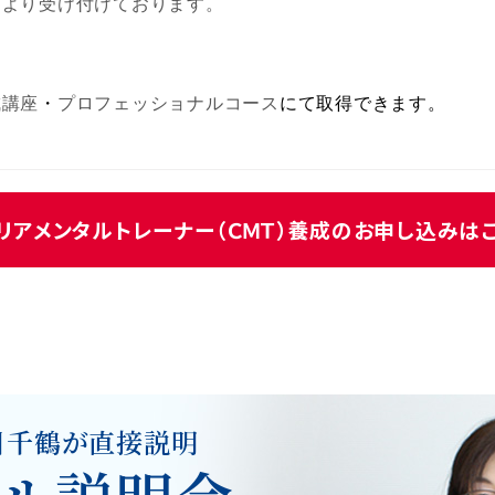
ムより受け付けております。
成講座
・
プロフェッショナルコース
にて取得できます。
リアメンタルトレーナー（ＣＭＴ）養成のお申し込みは
川千鶴が直接説明