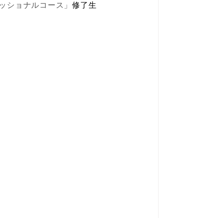
ッショナルコース」
修了生