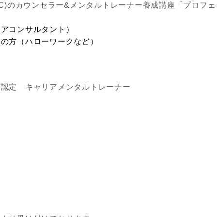
C)の
カウンセラー&メンタルトレーナー養成講座「プロフェ
リアコンサルタント）
めの方（ハローワークなど）
会認定 キャリアメンタルトレーナー