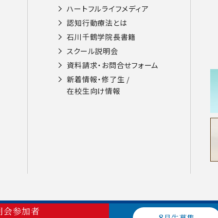
ハートフルライフメディア
認知⾏動療法とは
⽯川千鶴学院⻑書籍
スクール説明会
資料請求・お問合せフォーム
新着情報・修了生 /
在校⽣向け情報
明会参加者
© Heartful Life Counselor Academy