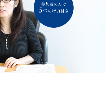
参加者の方は
5
つ
の特典付き