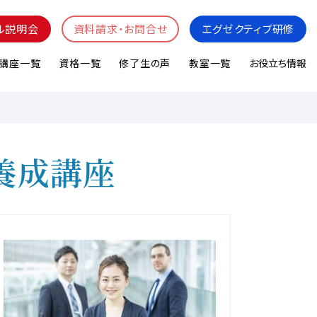
ル説明会
資料請求・お問合せ
エグゼクティブ研修
講座一覧
資格一覧
修了生の声
教室一覧
お役立ち情報
養成講座