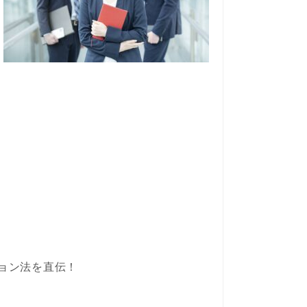
ョン法を直伝！