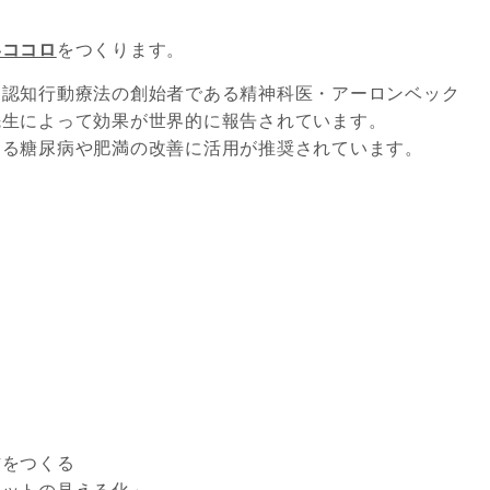
いココロ
をつくります。
、
認知行動療法
の創始者である精神科医・アーロンベック
先生によって効果が世界的に報告されています。
ある糖尿病や肥満の改善に活用が推奨されています。
方をつくる