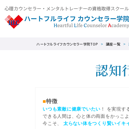
ハートフルライフカウンセラー学院TOP
講座一覧
認知
■
特徴
いつも素敵に健康でいたい
！ を実現す
できる人間は、心と体の両面をかっこ
今こそ、
太らない体をつくり賢いイキ