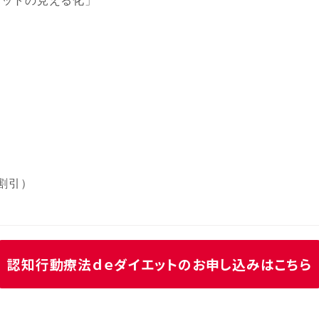
リットの見える化」
円割引）
認知行動療法ｄｅダイエットのお申し込みはこちら