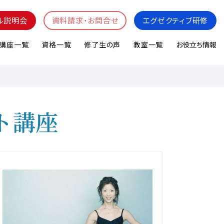
ル説明会
資料請求・お問合せ
エグゼクティブ研修
講座一覧
資格一覧
修了生の声
教室一覧
お役立ち情報
ト講座