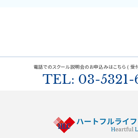
電話でのスクール説明会の
お申込みはこちら ( 受付
TEL: 03-5321-