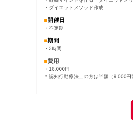
・継続マインドを作る「ダイエットメ
・ダイエットメソッド作成
■
開催日
・不定期
■
期間
・3時間
■
費用
・18,000円
＊認知行動療法士の方は半額（9,000