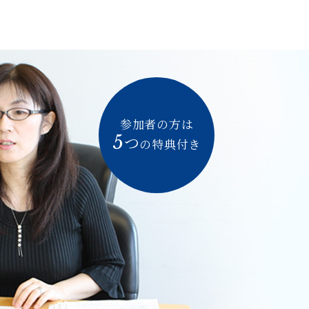
参加者の方は
5
つ
の特典付き