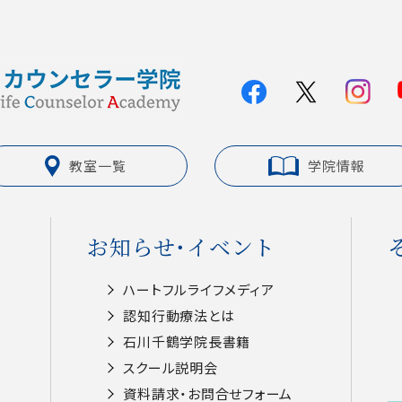
教室一覧
学院情報
お知らせ・イベント
ハートフルライフメディア
認知⾏動療法とは
⽯川千鶴学院⻑書籍
スクール説明会
資料請求・お問合せフォーム