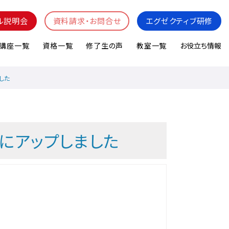
ル説明会
資料請求・お問合せ
エグゼクティブ研修
講座一覧
資格一覧
修了生の声
教室一覧
お役立ち情報
した
eにアップしました