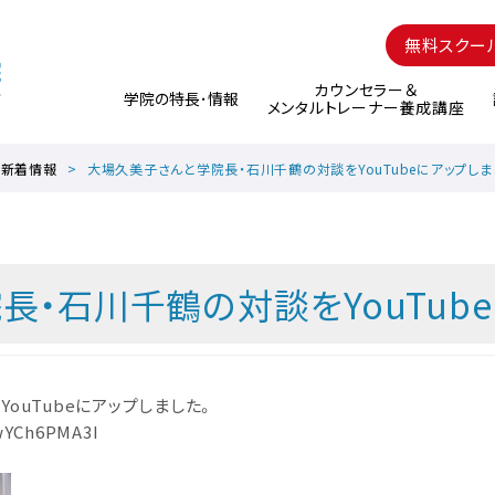
無料スクー
カウンセラー＆
学院の特長･情報
メンタルトレーナー養成講座
新着情報
大場久美子さんと学院長・石川千鶴の対談をYouTubeにアップしま
・石川千鶴の対談をYouTub
ouTubeにアップしました。
wYCh6PMA3I