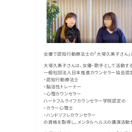
女優で認知行動療法士の「大場久美子さん」
大場久美子さんは、女優・歌手として活動す
一般社団法人日本推進カウンセラー協会
認
・
認知行動療法士
・
脳活性トレーナー
・
心理カウンセラー
ハートフルライフカウンセラー学院認定の
・
カラー心理士
・
ハンドリフレカウンセラー
の資格を取得し、メンタルヘルスの講演活動