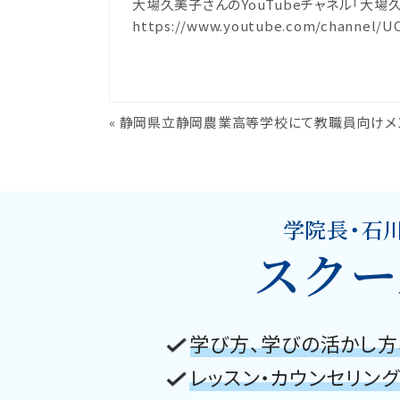
大場久美子さんのYouTubeチャネル「大場久
https://www.youtube.com/channel/
«
静岡県立静岡農業高等学校にて教職員向けメ
学院長・石
スクー
学び方、学びの活かし方
レッスン・カウンセリン