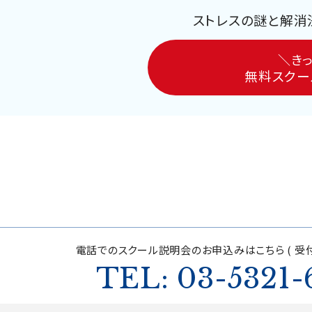
ストレスの謎と解消
＼きっ
無料スクー
電話でのスクール説明会の
お申込みはこちら ( 受付
TEL: 03-5321-