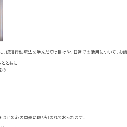
に、認知行動療法を学んだ切っ掛けや、日常での活用について、お話
るとともに
定の
をはじめ心の問題に取り組まれておられます。