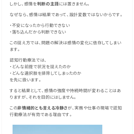
しかし、感情を
判断の主語
には置きません。
なぜなら、感情は結果であって、設計変数ではないからです。
・不安になったから行動できない
・落ち込んだから判断できない
この捉え方では、問題の解決は感情の変化に依存してしまい
ます。
認知行動療法では、
・どんな前提で状況を捉えたのか
・どんな選択肢を排除してしまったのか
を先に扱います。
すると結果として、感情の強度や持続時間が変わることはあ
りますが、それを目的にはしません。
この
非情緒的とも言える冷静さ
が、実務や仕事の現場で認知
行動療法が有効である理由です。