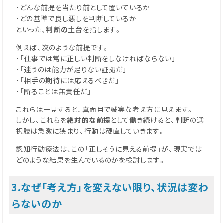
・どんな前提を当たり前として置いているか
・どの基準で良し悪しを判断しているか
といった、
判断の土台
を指します。
例えば、次のような前提です。
・「仕事では常に正しい判断をしなければならない」
・「迷うのは能力が足りない証拠だ」
・「相手の期待には応えるべきだ」
・「断ることは無責任だ」
これらは一見すると、真面目で誠実な考え方に見えます。
しかし、これらを
絶対的な前提
として働き続けると、判断の選
択肢は急激に狭まり、行動は硬直していきます。
認知行動療法は、この「正しそうに見える前提」が、現実では
どのような結果を生んでいるのかを検討します。
3.なぜ「考え方」を変えない限り、状況は変わ
らないのか