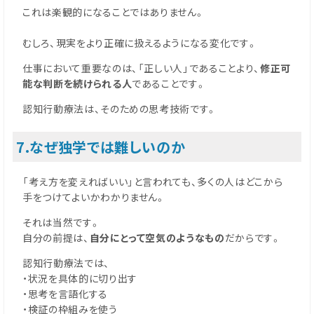
これは楽観的になることではありません。
むしろ、現実をより正確に扱えるようになる変化です。
仕事において重要なのは、「正しい人」であることより、
修正可
能な判断を続けられる人
であることです。
認知行動療法は、そのための思考技術です。
7.なぜ独学では難しいのか
「考え方を変えればいい」と言われても、多くの人はどこから
手をつけてよいかわかりません。
それは当然です。
自分の前提は、
自分にとって空気のようなもの
だからです。
認知行動療法では、
・状況を具体的に切り出す
・思考を言語化する
・検証の枠組みを使う