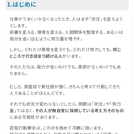
1.はじめに
仕事がうまくいかなくなったとき、人はまず「状況」を変えよう
とします。
部署を変える、環境を変える、人間関係を整理する、あるいは
自分を追い込むように努力量を増やす。
しかし、どれだけ環境を変えても、どれだけ努力しても、
同じ
ところで行き詰まり続ける人
がいます。
その人たちは、能力が低いわけでも、意欲がないわけでもあ
りません。
むしろ、真面目で責任感が強く、きちんと考えて行動してきた
人であることがほとんどです。
それでも状況が変わらないとしたら、問題は「状況」や「努力
量」ではなく、
その人が無自覚に採用している考え方そのもの
にある可能性があります。
認知行動療法は、この点を極めて冷静に扱います。