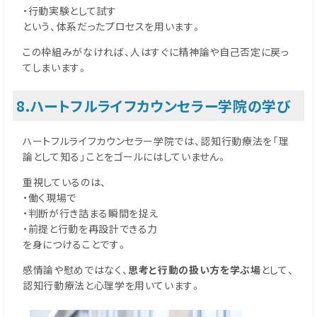
・行動実験として試す
という、体系だったプロセスを用います。
この枠組みがなければ、人はすぐに精神論や自己否定に戻っ
てしまいます。
8.ハートフルライフカウンセラー学院の学び
ハートフルライフカウンセラー学院では、認知行動療法を「理
論として知る」ことをゴールにはしていません。
重視しているのは、
・働く現場で
・判断が行き詰まる瞬間を捉え
・前提と行動を再設計できる力
を身につけることです。
感情論や慰めではなく、
思考と行動の扱い方を学ぶ場
として、
認知行動療法と心理学を用いています。