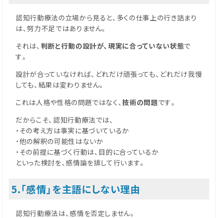
認知行動療法の立場から見ると、多くの仕事上の行き詰まり
は、努力不足ではありません。
それは、
判断と行動の設計が、現実に合っていない状態
で
す。
設計が合っていなければ、どれだけ頑張っても、どれだけ我慢
しても、結果は変わりません。
これは人格や性格の問題ではなく、
技術の問題
です。
だからこそ、認知行動療法では、
・その考え方は事実に基づいているか
・他の解釈の可能性はないか
・その前提に基づく行動は、目的に合っているか
といった検討を、感情論を排して行います。
5.「感情」を主語にしない理由
認知行動療法は、感情を否定しません。