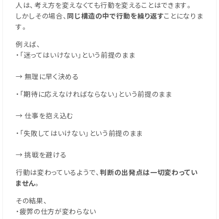
人は、考え方を変えなくても行動を変えることはできます。
しかしその場合、
同じ構造の中で行動を繰り返す
ことになりま
す。
例えば、
・「迷ってはいけない」という前提のまま
→ 無理に早く決める
・「期待に応えなければならない」という前提のまま
→ 仕事を抱え込む
・「失敗してはいけない」という前提のまま
→ 挑戦を避ける
行動は変わっているようで、
判断の出発点は一切変わってい
ません
。
その結果、
・疲弊の仕方が変わらない