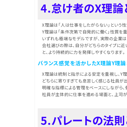
4.怠け者のX理
X理論は「人は仕事をしたがらない」という
Y理論は「条件次第で自発的に働く」性質を
いずれも極端なモデルですが、実際の企業は
会社選びの際は、自分がどちらのタイプに近
と、より持続的に力を発揮しやすくなります。
バランス感覚を活かしたX理論Y理
X理論は統制と指示による安定を重視し、Y
どちらに寄りすぎても息苦しく感じる社員が
明確な指標による管理をベースにしながら、
社員が主体的に仕事を進める場面と、上司が
5.パレートの法