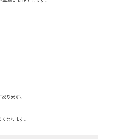
も早期に修正できます。
があります。
すくなります。