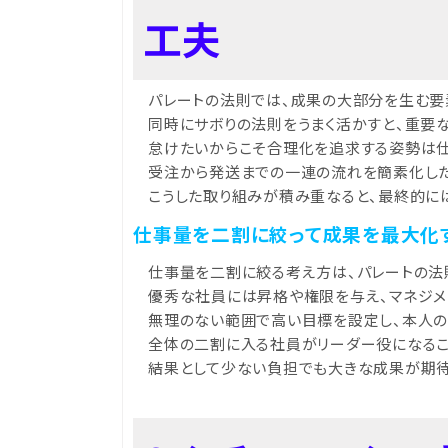
工夫
パレートの法則では、成果の大部分を生む要
同時にサボりの法則をうまく活かすと、重要
怠けたいからこそ合理化を追求する姿勢は
受注から発送までの一連の流れを簡素化した
こうした取り組みが積み重なると、最終的に
仕事量を二割に絞って成果を最大化
仕事量を二割に絞る考え方は、パレートの法
優秀な社員には昇格や権限を与え、マネジメ
無理のない範囲で高い目標を設定し、本人の
全体の二割に入る社員がリーダー役になるこ
結果として少ない負担でも大きな成果が期待