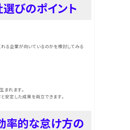
社選びのポイント
くれる企業が向いているのかを検討してみる
。
生まれます。
方と安定した成果を両立できます。
た効率的な怠け方の