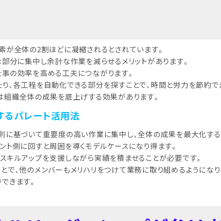
素が全体の2割ほどに凝縮されるとされています。
な部分に集中し余計な作業を減らせるメリットがあります。
仕事の効率を高める工夫につながります。
り、各工程を自動化できる部分を探すことで、時間と労力を節約で
は組織全体の成果を底上げする効果があります。
するパレート活用法
則に基づいて重要度の高い作業に集中し、全体の成果を最大化する
ント側に回すと周囲を導くモデルケースになり得ます。
スキルアップを支援しながら実績を積ませることが必要です。
とで、他のメンバーもメリハリをつけて業務に取り組めるようになり
できます。