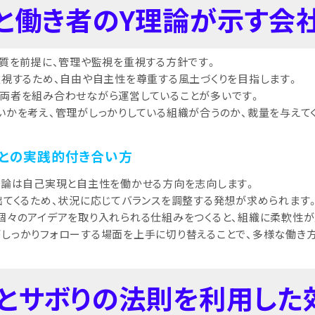
論と働き者のY理論が示す会
性質を前提に、管理や監視を重視する方針です。
重視するため、自由や自主性を尊重する風土づくりを目指します。
両者を組み合わせながら運営していることが多いです。
いかを考え、管理がしっかりしている組織が合うのか、裁量を与えて
論との実践的付き合い方
理論は自己実現と自主性を働かせる方向を志向します。
出てくるため、状況に応じてバランスを調整する発想が求められます
個々のアイデアを取り入れられる仕組みをつくると、組織に柔軟性が
しっかりフォローする場面を上手に切り替えることで、多様な働き
則とサボりの法則を利用し