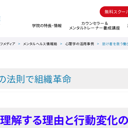
無料スクー
カウンセラー＆
学院の特長･情報
メンタルトレーナー養成講座
フメディア
メンタルヘルス情報局
心理学の活用事例
怠け者を救う働
の法則で組織革命
を理解する理由と行動変化