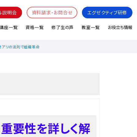
ル説明会
資料請求・お問合せ
エグゼクティブ研修
講座一覧
資格一覧
修了生の声
教室一覧
お役立ち情報
きアリの法則で組織革命
の重要性を詳しく解