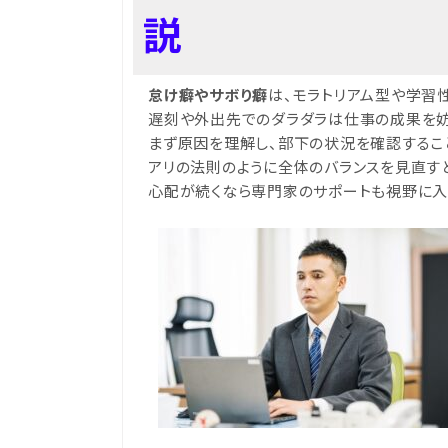
説
怠け癖やサボり癖
は、モラトリアム型や学習
遅刻や外出先でのダラダラは仕事の成果を妨
まず原因を理解し、部下の状況を確認するこ
アリの法則のように全体のバランスを見直す
心配が続くなら専門家のサポートも視野に入