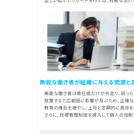
正しい指示とサポートを行えば、有能な怠け
無能な働き者が組織に与える問題と
無能な働き者は責任感だけが先走り、誤った
放置すると広範囲に影響が及ぶため、正確な
教育の機会を増やし、上司と定期的に進捗を
さらに、目標管理制度を導入して個人の役割