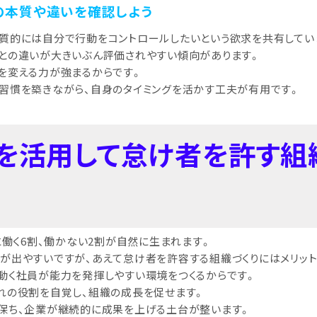
間の本質や違いを確認しよう
質的には自分で行動をコントロールしたいという欲求を共有してい
との違いが大きいぶん評価されやすい傾向があります。
を変える力が強まるからです。
習慣を築きながら、自身のタイミングを活かす工夫が有用です。
則を活用して怠け者を許す組
に働く6割、働かない2割が自然に生まれます。
が出やすいですが、あえて怠け者を許容する組織づくりにはメリット
動く社員が能力を発揮しやすい環境をつくるからです。
れの役割を自覚し、組織の成長を促せます。
保ち、企業が継続的に成果を上げる土台が整います。