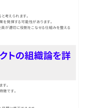
ると考えられます。
果を発揮する可能性があります。
全員が適切に役割をこなせる仕組みを整える
ークトの組織論を詳
ます。
特徴です。