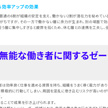
る効率アップの効果
、普通の6割が組織の安定を支え、働かない2割が潜在力を秘めてい
がちですが、その一方で働かない層に余力が生まれ、別の場面で効
担う層に集中しすぎると疲弊を招くため、休む層との連携を工夫し、
と無能な働き者に関するゼ
者は効率良く仕事を進める資質を持ち、組織をうまく導く能力があり
積極的に行動してしまい、周囲を混乱に巻き込むリスクが高いのが
す。
ることで成果を引き上げられます。