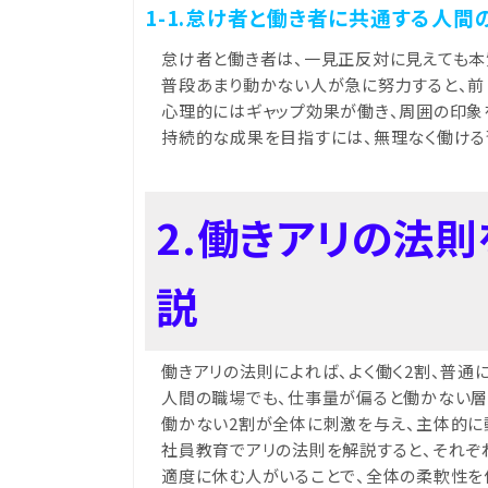
1-1.怠け者と働き者に共通する人
怠け者と働き者は、一見正反対に見えても本
普段あまり動かない人が急に努力すると、前
心理的にはギャップ効果が働き、周囲の印象
持続的な成果を目指すには、無理なく働ける
2.働きアリの法
説
働きアリの法則によれば、よく働く2割、普通
人間の職場でも、仕事量が偏ると働かない層
働かない2割が全体に刺激を与え、主体的に
社員教育でアリの法則を解説すると、それぞ
適度に休む人がいることで、全体の柔軟性を