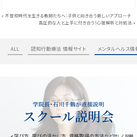
«
不登校時代を生きる教師たちへ：子供と向き合う新しいアプローチ
高圧的な人と上手に付き合う！心理解析と対処法
»
ALL
認知行動療法 情報サイト
メンタルヘルス情
学院長・石川千鶴が直接説明
スクール説明会
学び方、学びの活かし方、資格取得の方法
など詳しく説明