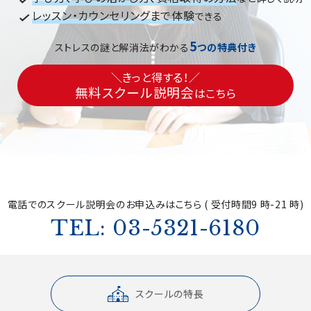
レッスン・カウンセリングまで体験
できる
5
ストレスの謎と解消法がわかる
つの特典付き
＼きっと得する！／
無料スクール説明会
はこちら
電話でのスクール説明会の
お申込みはこちら ( 受付時間9 時-21 時)
TEL: 03-5321-6180
スクールの特長