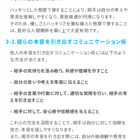
ハッキリとした態度で接することにより、相手は自分の考えや
意見を理解しやすくなり、意思疎通が円滑になります。
そのため、優しさとハッキリさを兼ね備えた態度で接すること
は、良好な人間関係を築く上で大変有効です。
3-2.彼らの本音を引き出すコミュニケーション術
他人の本音を引き出すコミュニケーション術には以下のよう
な方法があります。
– 相手の気持ちを汲み取り、共感や理解を示すこと
– 自分の思いや考えを率直に伝えること
– 相手の言葉や行動に対して、適切な質問を行い、相手の考
えを引き出すこと
– 相手に対して、安心感や信頼感を与えること
これらの方法を活用することで、相手は自分に対して信頼を
抱き、本音を話しやすくなります。
また、相手の本音を引き出す際には、自分の価値観や意見を