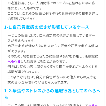
の逃避行為、そして人間関係でのトラブルを避けるための防
衛策といったものです。
ここでは、これらの理由とそれぞれの具体例やその根拠を詳し
く解説していきます。
1-1.自己肯定感の低さが影響しているケース
一つ目の理由として、自己肯定感の低さが影響しているケー
スが考えられます。
自己肯定感が低い人は、他人からの評価や好意を求める傾向
があります。
そのため、場を和ませるために笑顔や笑いを多用し、無意識に
へらへら
した態度をとることがあります。
例えば、話の内容に関係なく笑って相手を安心させようとする
場面が挙げられます。
このような行動は、自分に自信がないため他人からの支持を
求める心理が働いていると考えられます。
1-2.緊張やストレスからの逃避行為としてのへらへ
ら
二つ目の理由は、緊張やストレスからの逃避行為として
へらへ