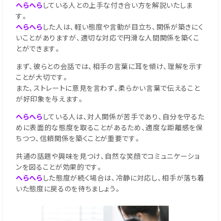
へらへら
している人との上手な付き合い方を解説いたしま
す。
へらへら
した人は、軽い態度や言動が目立ち、関係が築きにく
いことがありますが、適切な対応で円滑な人間関係を築くこ
とができます。
まず、彼らとの会話では、相手の言葉に耳を傾け、理解を示す
ことが大切です。
また、ストレートに意見を言わず、柔らかい言葉で伝えること
が好印象を与えます。
へらへら
している人は、対人関係が苦手であり、自分を守るた
めに表面的な態度を取ることがあるため、適度な距離感を保
ちつつ、信頼関係を築くことが重要です。
共通の話題や興味を見つけ、自然な笑顔でコミュニケーショ
ンを図ることが効果的です。
へらへら
した態度が続く場合は、冷静に対応し、相手が落ち着
いた態度に戻るのを待ちましょう。