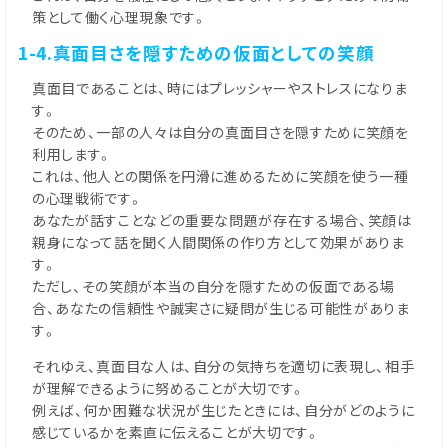
策として働く心理現象です。
1-4.真面目さを隠すための仮面としての笑顔
真面目であることは、時にはプレッシャーやストレスになりま
す。
そのため、一部の人々は自分の真面目さを隠すために笑顔を
利用します。
これは、他人との関係を円滑に進めるために笑顔を使う一種
の心理戦術です。
あなたが話すことなどの重要な問題が存在する場合、笑顔は
親身になって話を聞く人間関係の作り方として効果がありま
す。
ただし、その笑顔が本当の自分を隠すための仮面である場
合、あなたの信頼性や誠実さに疑問が生じる可能性がありま
す。
それゆえ、真面目な人は、自分の気持ちを適切に表現し、相手
が理解できるように努めることが大切です。
例えば、何か困難な状況が生じたときには、自分がどのように
感じているかを素直に伝えることが大切です。