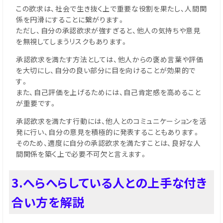
この欲求は、社会で生き抜く上で重要な役割を果たし、人間関
係を円滑にすることに繋がります。
ただし、自分の承認欲求が強すぎると、他人の気持ちや意見
を無視してしまうリスクもあります。
承認欲求を満たす方法としては、他人からの褒め言葉や評価
を大切にし、自分の良い部分に目を向けることが効果的で
す。
また、自己評価を上げるためには、自己肯定感を高めること
が重要です。
承認欲求を満たす行動には、他人とのコミュニケーションを活
発に行い、自分の意見を積極的に発表することもあります。
そのため、適度に自分の承認欲求を満たすことは、良好な人
間関係を築く上で必要不可欠と言えます。
3.へらへらしている人との上手な付き
合い方を解説