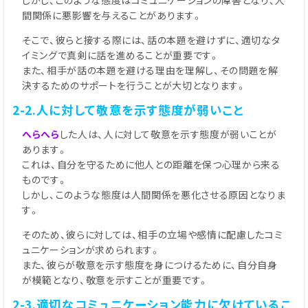
しかし、このような態度はコミュニケーションの障害となり、人
間関係に悪影響を与えることがあります。
そこで、彼らと接する際には、話の本題を避けずに、適切なタ
イミングで真剣に話を進めることが重要です。
また、相手が話の本題を避ける理由を理解し、その問題を解
決するためのサポートを行うことが大切となります。
2-2.人に対して敬意を示す態度が弱いこと
へらへら
した人は、人に対して敬意を示す態度が弱いことが
あります。
これは、自分を守るために他人との距離を保つ心理から来る
ものです。
しかし、このような態度は人間関係を悪化させる原因となりま
す。
そのため、彼らに対しては、相手の立場や感情に配慮したコミ
ュニケーションが求められます。
また、彼らが敬意を示す態度を身につけるために、自分自身
が模範となり、敬意を示すことが重要です。
2-3.適切なコミュニケーション能力に欠けているこ