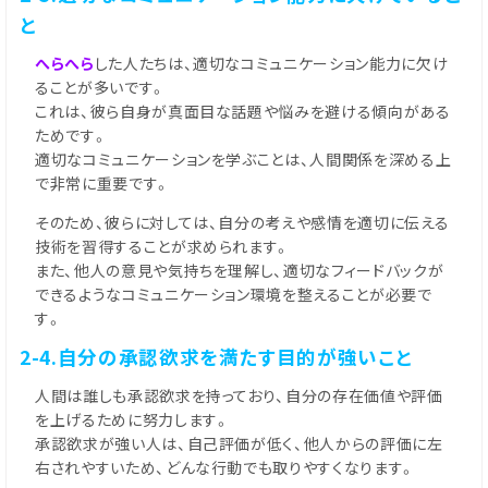
と
へらへら
した人たちは、適切なコミュニケーション能力に欠け
ることが多いです。
これは、彼ら自身が真面目な話題や悩みを避ける傾向がある
ためです。
適切なコミュニケーションを学ぶことは、人間関係を深める上
で非常に重要です。
そのため、彼らに対しては、自分の考えや感情を適切に伝える
技術を習得することが求められます。
また、他人の意見や気持ちを理解し、適切なフィードバックが
できるようなコミュニケーション環境を整えることが必要で
す。
2-4.自分の承認欲求を満たす目的が強いこと
人間は誰しも承認欲求を持っており、自分の存在価値や評価
を上げるために努力します。
承認欲求が強い人は、自己評価が低く、他人からの評価に左
右されやすいため、どんな行動でも取りやすくなります。