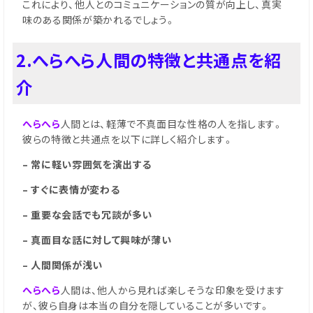
これにより、他人とのコミュニケーションの質が向上し、真実
味のある関係が築かれるでしょう。
2.へらへら人間の特徴と共通点を紹
介
へらへら
人間とは、軽薄で不真面目な性格の人を指します。
彼らの特徴と共通点を以下に詳しく紹介します。
– 常に軽い雰囲気を演出する
– すぐに表情が変わる
– 重要な会話でも冗談が多い
– 真面目な話に対して興味が薄い
– 人間関係が浅い
へらへら
人間は、他人から見れば楽しそうな印象を受けます
が、彼ら自身は本当の自分を隠していることが多いです。