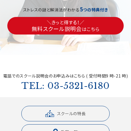
5
ストレスの謎と解消法がわかる
つの特典付き
＼きっと得する！／
無料スクール説明会
はこちら
電話でのスクール説明会の
お申込みはこちら ( 受付時間9 時-21 時)
TEL: 03-5321-6180
スクールの特長