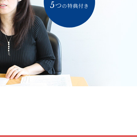
5
つ
の特典付き