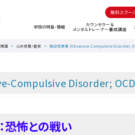
無料スクー
カウンセラー＆
学院の特長･情報
メンタルトレーナー養成講座
グ用語
心の状態・症状
強迫性障害 (Obsessive-Compulsive Disorder; O
Compulsive Disorder; OCD
は：恐怖との戦い