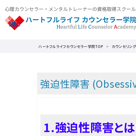
ハートフルライフカウンセラー学院TOP
カウンセリン
強迫性障害 (Obsessive-
1.強迫性障害と