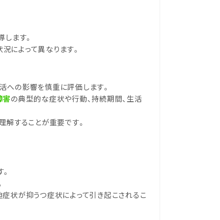
導します。
況によって異なります。
活への影響を慎重に評価します。
障害
の典型的な症状や行動、持続期間、生活
理解することが重要です。
す。
。
迫症状が抑うつ症状によって引き起こされるこ