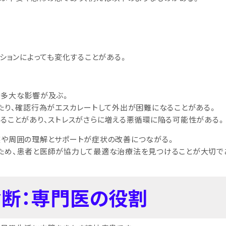
ションによっても変化することがある。
に多大な影響が及ぶ。
たり、確認行為がエスカレートして外出が困難になることがある。
ることがあり、ストレスがさらに増える悪循環に陥る可能性がある。
族や周囲の理解とサポートが症状の改善につながる。
ため、患者と医師が協力して最適な治療法を見つけることが大切で
診断：専門医の役割