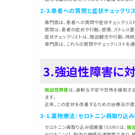
2-3.患者への質問と症状チェックリ
専門医は、患者への質問や症状チェックリス
質問は、患者の症状や行動、感情、ストレス
症状チェックリストは、強迫観念や行動、持
専門医は、これらの質問やチェックリストを
3.強迫性障害に
強迫性障害
は、過剰な不安や恐怖を緩和す
ます。
近年、この症状を改善するための治療法が進
3-1.薬物療法：セロトニン再取り込
セロトニン再取り込み阻害薬（SSRI）は、
強
セロトニンは、脳内の神経伝達物質であり、