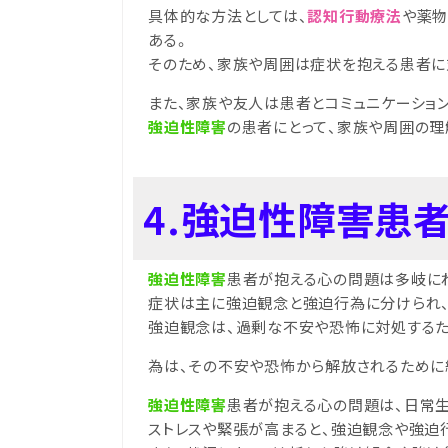
具体的な方法としては、
認知行動療法
や薬物
ある。
そのため、家族や周囲は症状を抱える患者に
また、家族や友人は患者とコミュニケーショ
強迫性障害
の患者にとって、家族や周囲の理
4.強迫性障害患
強迫性障害
患者が抱える心の問題は多岐に
症状は主に強迫観念と強迫行為に分けられ、
強迫観念は、過剰な不安や恐怖に対処するた
為は、その不安や恐怖から解放されるために
強迫性障害
患者が抱える心の問題は、日常
ストレスや緊張が高まると、強迫観念や強迫