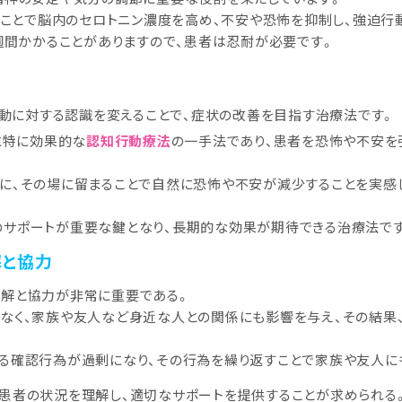
することで脳内のセロトニン濃度を高め、不安や恐怖を抑制し、強迫行
数週間かかることがありますので、患者は忍耐が必要です。
動に対する認識を変えることで、症状の改善を目指す治療法です。
に特に効果的な
認知行動療法
の一手法であり、患者を恐怖や不安を
に、その場に留まることで自然に恐怖や不安が減少することを実感
のサポートが重要な鍵となり、長期的な効果が期待できる治療法で
解と協力
理解と協力が非常に重要である。
なく、家族や友人など身近な人との関係にも影響を与え、その結果
る確認行為が過剰になり、その行為を繰り返すことで家族や友人に
患者の状況を理解し、適切なサポートを提供することが求められる