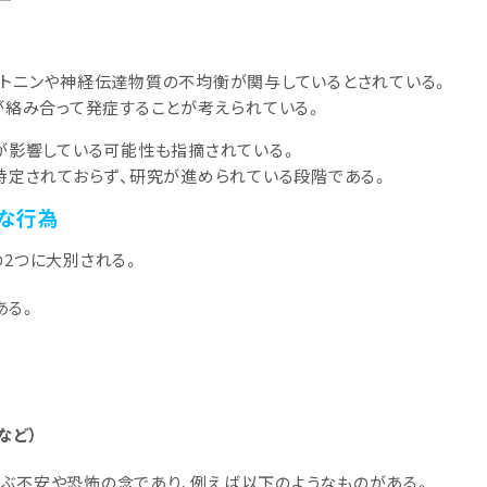
トニンや神経伝達物質の不均衡が関与しているとされている。
が絡み合って発症することが考えられている。
が影響している可能性も指摘されている。
特定されておらず、研究が進められている段階である。
的な行為
の2つに大別される。
ある。
など）
ぶ不安や恐怖の念であり、例えば以下のようなものがある。