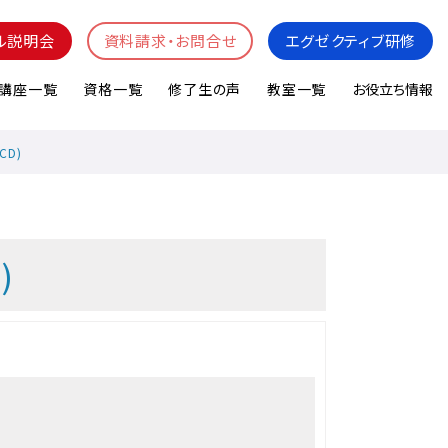
ル説明会
資料請求・お問合せ
エグゼクティブ研修
講座一覧
資格一覧
修了生の声
教室一覧
お役立ち情報
CD)
)