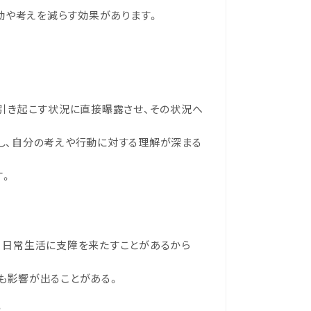
動や考えを減らす効果があります。
引き起こす状況に直接曝露させ、その状況へ
し、自分の考えや行動に対する理解が深まる
す。
、日常生活に支障を来たすことがあるから
も影響が出ることがある。
。