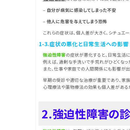
–
自分が病気に感染してしまった不安
–
他人に危害を与えてしまう恐怖
これらの症状は、個人差が大きく、シチュエー
1-3.症状の悪化と日常生活への影響
強迫性障害
の症状が悪化すると、日常生活
例えば、過剰な手洗いで手荒れがひどくなっ
また、仕事や家庭での人間関係にも影響が出
早期の受診や適切な治療が重要であり、家
心理療法や薬物療法の効果も個人差がある
2.強迫性障害の