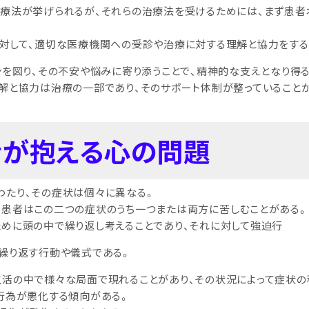
療法が挙げられるが、それらの治療法を受けるためには、まず患
対して、適切な医療機関への受診や治療に対する理解と協力をする
ンを図り、その不安や悩みに寄り添うことで、精神的な支えとなり得る
解と協力は治療の一部であり、そのサポート体制が整っていること
者が抱える心の問題
わたり、その症状は個々に異なる。
患者はこの二つの症状のうち一つまたは両方に苦しむことがある。
めに頭の中で繰り返し考えることであり、それに対して強迫行
繰り返す行動や儀式である。
生活の中で様々な局面で現れることがあり、その状況によって症状の
行為が悪化する傾向がある。