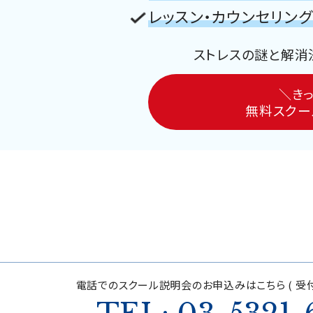
レッスン・カウンセリン
ストレスの謎と解消
＼きっ
無料スクー
電話でのスクール説明会の
お申込みはこちら ( 受付