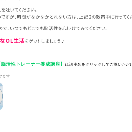
息を吐いてください。
のですが、時間がなかなかとれない方は、上記２の散策中に行ってく
ので、いつでもどこでも脳活性を心掛けてみてください。
なOL生活
をゲット
しましょう♪
【脳活性トレーナー養成講座】
は講座名をクリックしてご覧いただ
けます