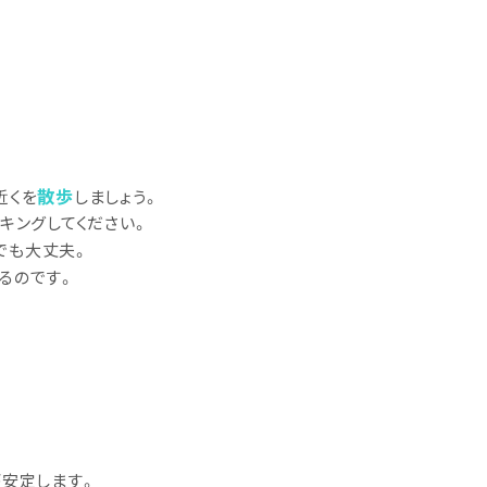
散歩
近くを
しましょう。
キングしてください。
でも大丈夫。
るのです。
が安定します。