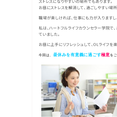
ストレスになりやすいの場所でもあります。
お昼にストレスを解消して、過ごしやすい場所
職場が楽しければ、仕事にも力が入りますし、
私は、ハートフルライフカウンセラー学院で、
ていました。
お昼に上手にリフレッシュして、OLライフを楽
昼休みを有意義に過ごす
極意
今回は、
を