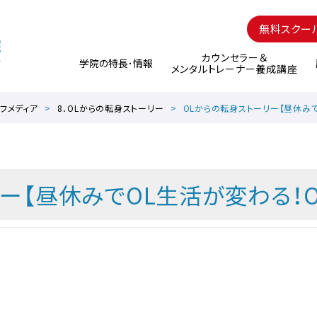
無料スクー
カウンセラー＆
学院の特長･情報
メンタルトレーナー養成講座
フメディア
8．OLからの転身ストーリー
OLからの転身ストーリー【昼休み
ー【昼休みでOL生活が変わる！