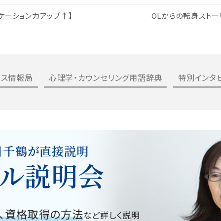
ケーション力アップ↑】
OLからの転身スト
ルス情報局
心理学・カウンセリング用語辞典
特別インタ
川千鶴が直接説明
ル説明会
、資格取得の方法
など詳しく説明