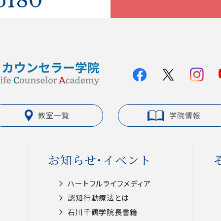
6180
教室一覧
学院情報
お知らせ・イベント
ハートフルライフメディア
認知⾏動療法とは
⽯川千鶴学院⻑書籍