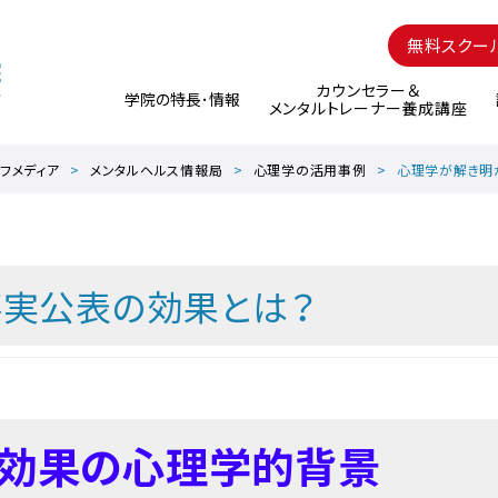
無料スクー
カウンセラー＆
学院の特長･情報
メンタルトレーナー養成講座
フメディア
メンタルヘルス情報局
心理学の活用事例
心理学が解き明
事実公表の効果とは？
る効果の心理学的背景