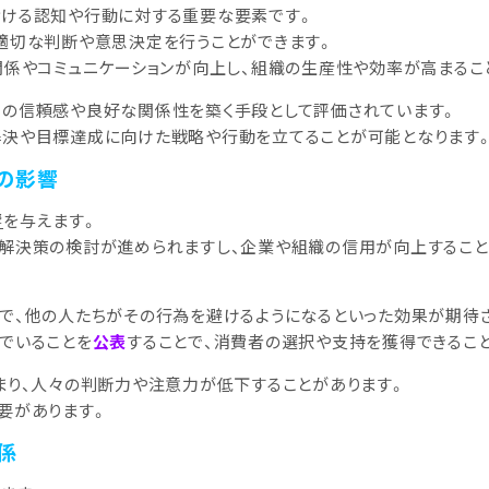
ける認知や行動に対する重要な要素です。
適切な判断や意思決定を行うことができます。
関係やコミュニケーションが向上し、組織の生産性や効率が高まるこ
の信頼感や良好な関係性を築く手段として評価されています。
解決や目標達成に向けた戦略や行動を立てることが可能となります
への影響
響
を与えます。
解決策の検討が進められますし、企業や組織の信用が向上すること
とで、他の人たちがその行為を避けるようになるといった効果が期待
でいることを
公表
することで、消費者の選択や支持を獲得できるこ
まり、人々の判断力や注意力が低下することがあります。
要があります。
係