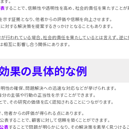
ます。
公表
することで、信頼性や透明性を高め、社会的責任を果たすことが
を示す証拠となり、他者からの評価や信頼を向上させます。
に対する解決策を提案するきっかけとなることもあります。
作が行われている場合、社会的責任を果たしているとは言えず、逆に
は相互に影響し合う関係にあります。
る効果の具体的な例
透明性の確保、問題解決への迅速な対応などが挙げられます。
自分の主張や行動の正当性を示すことができます。
とで、その研究の価値を広く認知されることにつながります。
で、他者からの評価が得られる点にあります。
公表することで、顧客に対して信頼を築くことができます。
公表
することで問題が明らかになり、その解決策を素早く見つける