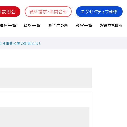
ル説明会
資料請求・お問合せ
エグゼクティブ研修
講座一覧
資格一覧
修了生の声
教室一覧
お役立ち情報
かす事実公表の効果とは？