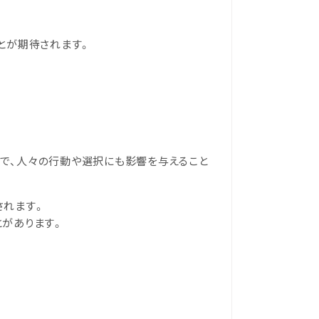
とが期待されます。
。
で、人々の行動や選択にも影響を与えること
されます。
とがあります。