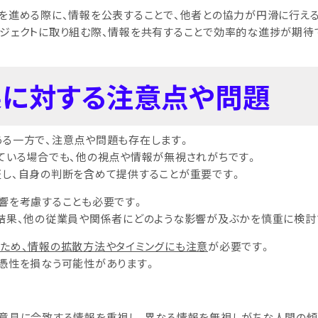
を進める際に、情報を公表することで、他者との協力が円滑に行える
ジェクトに取り組む際、情報を共有することで効率的な進捗が期待
果に対する注意点や問題
ある一方で、注意点や問題も存在します。
ている場合でも、他の視点や情報が無視されがちです。
し、自身の判断を含めて提供することが重要です。
響を考慮することも必要です。
結果、他の従業員や関係者にどのような影響が及ぶかを慎重に検討
ため、情報の拡散方法やタイミングにも注意
が必要です。
憑性を損なう可能性があります。
意見に合致する情報を重視し、異なる情報を無視しがちな人間の傾