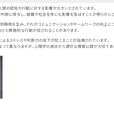
人間の認知や行動に対する影響が大きいとされています。
判断に寄与し、組織や社会全体にも影響を及ぼすことが明らかに
信頼感を生み、それがコミュニケーションやチームワークの向上に
向けた積極的な行動が促されることがあります。
によるストレスや判断力の低下が起こることが指摘されています。
よって異なりますが、心理学の視点から適切な情報公開が大切であ