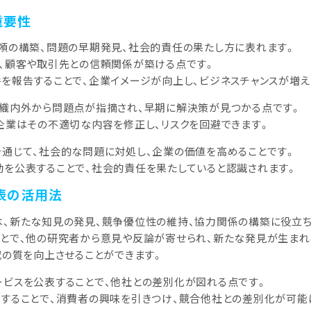
重要性
頼の構築、問題の早期発見、社会的責任の果たし方に表れます。
、顧客や取引先との信頼関係が築ける点です。
を報告することで、企業イメージが向上し、ビジネスチャンスが増え
組織内外から問題点が指摘され、早期に解決策が見つかる点です。
企業はその不適切な内容を修正し、リスクを回避できます。
を通じて、社会的な問題に対処し、企業の価値を高めることです。
を公表することで、社会的責任を果たしていると認識されます。
公表の活用法
は、新たな知見の発見、競争優位性の維持、協力関係の構築に役立ち
とで、他の研究者から意見や反論が寄せられ、新たな発見が生まれ
究の質を向上させることができます。
ビスを公表することで、他社との差別化が図れる点です。
することで、消費者の興味を引きつけ、競合他社との差別化が可能