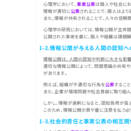
心理学において、
事実公表
は個人や社会にお
情報が適切に
公表
されることで、個人はより
また、情報が共有されることで、人々の信頼
心理学の研究においては、情報公開が主体間
公開された事実を基に、個人や組織は課題
1-2.情報公開が与える人間の認知
情報公開は、人間の認知や判断に大きな影
適切な情報公開によって、問題意識の共有や
があります。
例えば、組織が不適切な行為を
公表
するこ
また、企業が環境問題や社会貢献に取り組ん
しかし、情報が過剰になると、認知負荷が高
このため、情報公開の質や量に注意を払う必
1-3.社会的責任と事実公表の相互関