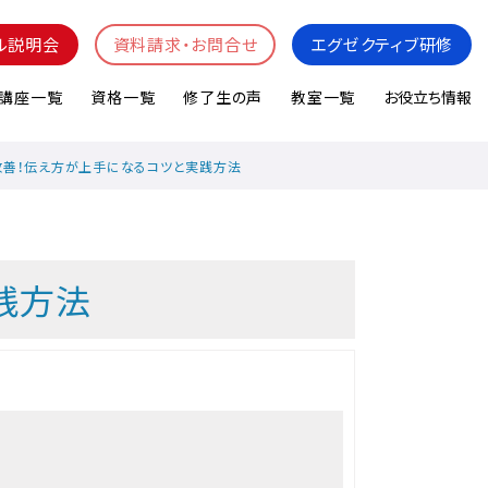
ル説明会
資料請求・お問合せ
エグゼクティブ研修
講座一覧
資格一覧
修了生の声
教室一覧
お役立ち情報
善！伝え方が上手になるコツと実践方法
践方法