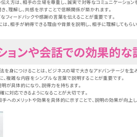
伝え方は、相手の立場を尊重し、誠実で対等なコミュニケーション
聞き、理解し、共感を示すことで信頼関係が築かれます。
ブなフィードバックや感謝の言葉を伝えることが重要です。
には、相手が納得できる理由や背景を説明し、相手に理解してもら
テーションや会話での効果的
法を身につけることは、ビジネスの場で大きなアドバンテージを生
めに、複雑な内容をシンプルな言葉で説明することが重要です。
説明が具体的になり、説得力を持ちます。
的確に対応できるようになることが大切です。
相手へのメリットや効果を具体的に示すことで、説明の効果が向上し