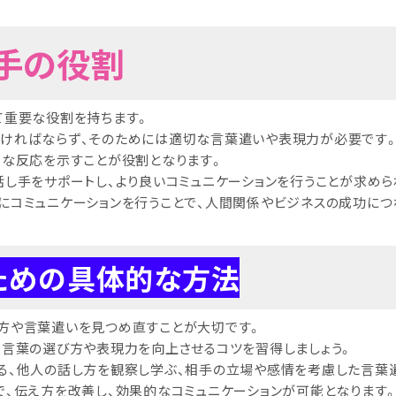
き手の役割
て重要な役割を持ちます。
なければならず、そのためには適切な言葉遣いや表現力が必要です
切な反応を示すことが役割となります。
話し手をサポートし、より良いコミュニケーションを行うことが求めら
にコミュニケーションを行うことで、人間関係やビジネスの成功につ
ための具体的な方法
方や言葉遣いを見つめ直すことが大切です。
、言葉の選び方や表現力を向上させるコツを習得しましょう。
る、他人の話し方を観察し学ぶ、相手の立場や感情を考慮した言葉
で、伝え方を改善し、効果的なコミュニケーションが可能となります