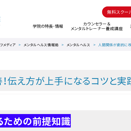
無料スクー
カウンセラー＆
学院の特長･情報
メンタルトレーナー養成講座
フメディア
メンタルヘルス情報局
メンタルヘルス
人間関係が劇的に改
！伝え方が上手になるコツと実
るための前提知識