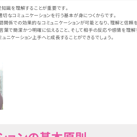
提知識を理解することが重要です。
適切なコミュニケーションを行う基本が身につくからです。
間関係での効果的なコミュニケーションが可能となり、理解と信頼を
の言葉で簡潔かつ明確に伝えること、そして相手の反応や感情を理解
ミュニケーション上手へと成長することができるでしょう。
ーションの基本原則