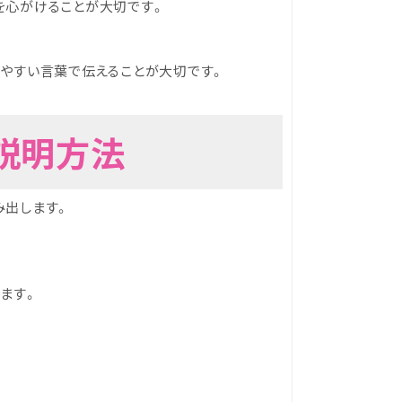
を心がけることが大切です。
いやすい言葉で伝えることが大切です。
な説明方法
み出します。
ます。