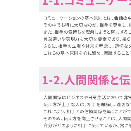
コミュニケーションの基本原則とは、
会話の
その中でも特に大切なのが、相手を尊重し、
また、相手の気持ちを理解しようと努力する
言葉遣いや表現力も大切な要素であり、柔ら
さらに、相手の立場や背景を考慮し、適切な
これらの基本原則を心に留め、実践すること
1-2.人間関係と
人間関係はビジネスや日常生活において非常
伝え方が上手な人は、相手を理解し、適切な
これにより、相手との信頼関係を築くことが
そのため、伝え方を向上させることは、人間
自分がどのように相手に伝えているか、常に