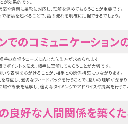
ことが効果的です。
の反応や質問に柔軟に対応し、理解を深めてもらうことが重要です。
めで結論を述べることで、話の流れを明確に把握できるでしょう。
ーンでのコミュニケーション
、相手の立場やニーズに応じた伝え方が求められます。
間でポイントを伝え、相手に理解してもらうことが大切です。
遣いや表現を心がけることが、相手との関係構築につながります。
見を尊重し、適切なフィードバックを行うことで、互いの理解が深まり
立場や背景を理解し、適切なタイミングでアドバイスや提案を行うこ
僚との良好な人間関係を築く