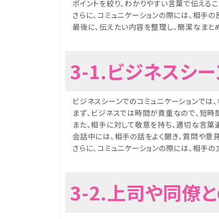
ポイントを絞り、わかりやすい言葉で伝える
さらに、コミュニケーションの際には、相手
最後に、伝えたい内容を整理し、簡潔なまと
3-1.ビジネスシ
ビジネスシーンでのコミュニケーションでは
まず、ビジネスでは時間が貴重なので、短時
また、相手に対して敬意を持ち、適切な言葉
会話中には、相手の話をよく聞き、質問や意
さらに、コミュニケーションの際には、相手の
3-2.上司や同