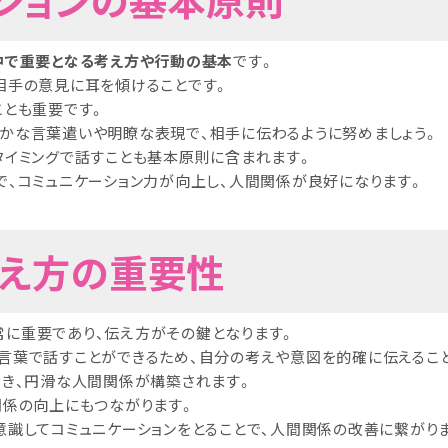
中で重要となる考え方や行動の基本
です。
相手の意見に耳を傾けることです。
ことも重要です。
かな言葉遣いや明瞭な表現で、相手に伝わるように努めましょう。
タイミングで話すことも基本原則に含まれます。
で、コミュニケーション力が向上し、人間関係が良好になります。
伝え方の重要性
に重要であり、伝え方がその鍵となります。
言葉で話すことができるため、自分の考えや意図を的確に伝えるこ
でき、円滑な人間関係が構築されます。
関係の向上にもつながります。
意識してコミュニケーションをとることで、人間関係の改善に繋がり