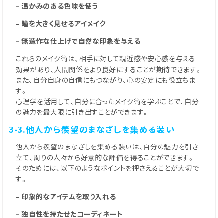
– 温かみのある色味を使う
– 瞳を大きく見せるアイメイク
– 無造作な仕上げで自然な印象を与える
これらのメイク術は、相手に対して親近感や安心感を与える
効果があり、人間関係をより良好にすることが期待できます。
また、自分自身の自信にもつながり、心の安定にも役立ちま
す。
心理学を活用して、自分に合ったメイク術を学ぶことで、自分
の魅力を最大限に引き出すことができます。
3-3.他人から羨望のまなざしを集める装い
他人から羨望のまなざしを集める装いは、自分の魅力を引き
立て、周りの人々から好意的な評価を得ることができます。
そのためには、以下のようなポイントを押さえることが大切で
す。
– 印象的なアイテムを取り入れる
– 独自性を持たせたコーディネート