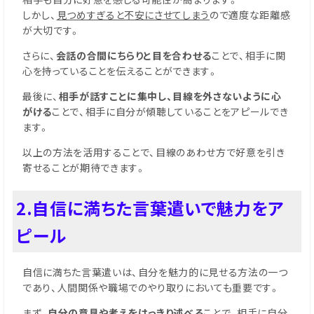
しかし、
見つめすぎると不安にさせてしまう
ので適度な距離感
が大切です。
さらに、
会話の合間にちらりと目を合わせる
ことで、相手に関
心を持っていることを伝えることができます。
最後に、
相手が話すことに集中し、目線を外さないように心
がける
ことで、相手に自分が傾聴していることをアピールでき
ます。
以上の方法を活用することで、目線のあわせ方で好意を引き
寄せることが期待できます。
2.自信に満ちた言葉遣いで魅力をア
ピール
自信に満ちた言葉遣いは、自分を魅力的に見せる方法の一つ
であり、人間関係や職場でのやり取りにおいても重要です。
まず、
自分の意見や考えをはっきり述べる
ことで、相手に自分