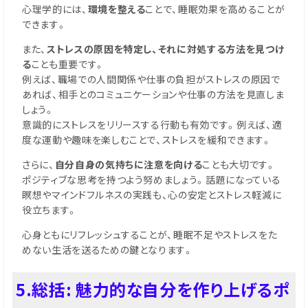
心理学的には、
環境を整える
ことで、睡眠効果を高めることが
できます。
また、
ストレスの原因を特定し、それに対処する方法を見つけ
る
ことも重要です。
例えば、職場での人間関係や仕事の負担がストレスの原因で
あれば、相手とのコミュニケーションや仕事の方法を見直しま
しょう。
意識的にストレスをリリースする行動も有効です。例えば、適
度な運動や趣味を楽しむことで、ストレスを緩和できます。
さらに、
自分自身の気持ちに注意を向ける
ことも大切です。
ポジティブな思考を持つよう努めましょう。話題になっている
瞑想やマインドフルネスの実践も、心の安定とストレス軽減に
役立ちます。
心身ともにリフレッシュすることが、睡眠不足やストレスをた
めない生活を送るための鍵となります。
5.総括: 魅力的な自分を作り上げるポ