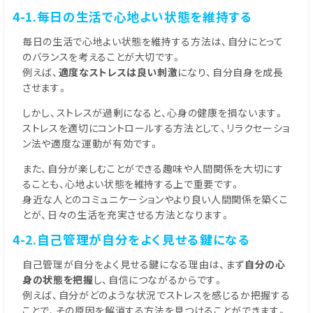
4-1.毎日の生活で心地よい状態を維持する
毎日の生活で心地よい状態を維持する方法は、自分にとって
のバランスを考えることが大切です。
例えば、
適度なストレスは良い刺激
になり、自分自身を成長
させます。
しかし、ストレスが過剰になると、心身の健康を損ないます。
ストレスを適切にコントロールする方法として、リラクセーショ
ン法や適度な運動が有効です。
また、自分が楽しむことができる趣味や人間関係を大切にす
ることも、心地よい状態を維持する上で重要です。
身近な人とのコミュニケーションやより良い人間関係を築くこ
とが、日々の生活を充実させる方法となります。
4-2.自己管理が自分をよく見せる鍵になる
自己管理が自分をよく見せる鍵になる理由は、まず
自分の心
身の状態を把握
し、自信につながるからです。
例えば、自分がどのような状況でストレスを感じるか把握する
ことで、その原因を解消する方法を見つけることができます。