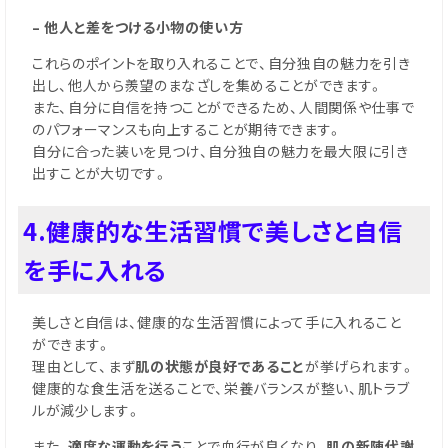
– 他人と差をつける小物の使い方
これらのポイントを取り入れることで、自分独自の魅力を引き
出し、他人から羨望のまなざしを集めることができます。
また、自分に自信を持つことができるため、人間関係や仕事で
のパフォーマンスも向上することが期待できます。
自分に合った装いを見つけ、自分独自の魅力を最大限に引き
出すことが大切です。
4.健康的な生活習慣で美しさと自信
を手に入れる
美しさと自信は、健康的な生活習慣によって手に入れること
ができます。
理由として、まず
肌の状態が良好であること
が挙げられます。
健康的な食生活を送ることで、栄養バランスが整い、肌トラブ
ルが減少します。
また、
適度な運動を行う
ことで血行が良くなり、
肌の新陳代謝