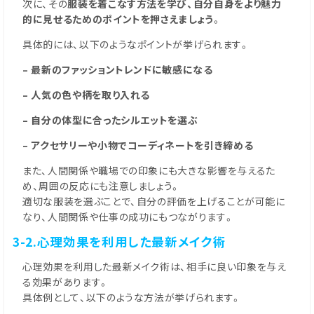
次に、その
服装を着こなす方法を学び、自分自身をより魅力
的に見せるためのポイントを押さえましょう
。
具体的には、以下のようなポイントが挙げられます。
– 最新のファッショントレンドに敏感になる
– 人気の色や柄を取り入れる
– 自分の体型に合ったシルエットを選ぶ
– アクセサリーや小物でコーディネートを引き締める
また、人間関係や職場での印象にも大きな影響を与えるた
め、周囲の反応にも注意しましょう。
適切な服装を選ぶことで、自分の評価を上げることが可能に
なり、人間関係や仕事の成功にもつながります。
3-2.心理効果を利用した最新メイク術
心理効果を利用した最新メイク術は、相手に良い印象を与え
る効果があります。
具体例として、以下のような方法が挙げられます。