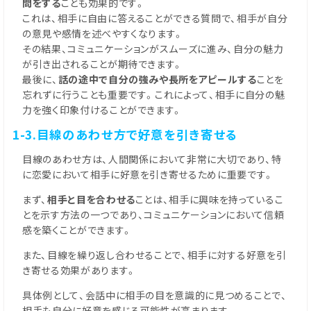
問をする
ことも効果的です。
これは、相手に自由に答えることができる質問で、相手が自分
の意見や感情を述べやすくなります。
その結果、コミュニケーションがスムーズに進み、自分の魅力
が引き出されることが期待できます。
最後に、
話の途中で自分の強みや長所をアピールする
ことを
忘れずに行うことも重要です。これによって、相手に自分の魅
力を強く印象付けることができます。
1-3.目線のあわせ方で好意を引き寄せる
目線のあわせ方は、人間関係において非常に大切であり、特
に恋愛において相手に好意を引き寄せるために重要です。
まず、
相手と目を合わせる
ことは、相手に興味を持っているこ
とを示す方法の一つであり、コミュニケーションにおいて信頼
感を築くことができます。
また、目線を繰り返し合わせることで、相手に対する好意を引
き寄せる効果があります。
具体例として、会話中に相手の目を意識的に見つめることで、
相手も自分に好意を感じる可能性が高まります。