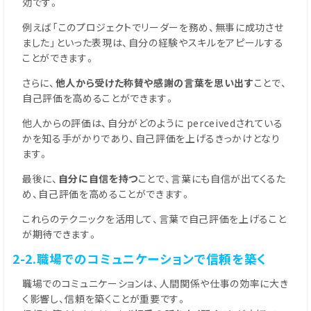
効です。
例えば「このプロジェクトでリーダーを務め、無事に成功させ
ました」といった表現は、自分の経験やスキルをアピールする
ことができます。
さらに、
他人から受けた称賛や感謝の言葉を思い出す
ことで、
自己評価を高めることができます。
他人からの評価は、自分がどのように perceivedされている
かを知る手がかりであり、自己評価を上げるきっかけとなり
ます。
最後に、
自分に自信を持つ
ことで、言葉にも自信が出てくるた
め、自己評価を高めることができます。
これらのテクニックを活用して、言葉で自己評価を上げること
が期待できます。
2-2.職場でのコミュニケーションで信頼を築く
職場でのコミュニケーションは、人間関係や仕事の効率に大き
く影響し、信頼を築くことが重要です。