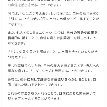
の自信を感じさせることができます。
例えば、「私はこう考えます」という表現は、自分の意見を強く
主張することができ、相手に自分の自信をアピールすることが
できます。
また、他人とのコミュニケーションでは、
自分の強みや成果を
積極的に話す
ことで、自信に満ちた言葉遣いを醸し出すこと
ができます。
さらに、失敗や弱みを認めることも、自信を持っている人が持
つ特徴です。
誰しも完璧でないため、自分の弱みを認めることで、他人への
印象を良くし、リーダーシップを発揮することができます。
最後に、
相手に対して謙虚な言葉遣いを心がける
ことも、自
信に満ちた魅力をアピールできます。
これらの方法を取り入れることで、自信に満ちた言葉遣いで
魅力をアピールすることができます。