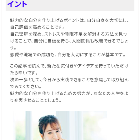
イント
魅力的な自分を作り上げるポイントは、自分自身を大切にし、
自己評価を高めることです。
自己理解を深め、ストレスや睡眠不足を解消する方法を見つ
けることで、自分に自信を持ち、人間関係も改善できるでしょ
う。
恋愛や職場での成功も、自分を大切にすることが基本です。
この記事を読んで、新たな気付きやアイデアを持っていただけ
たら幸いです。
次の一歩として、今日から実践できることを意識して取り組ん
でみてください。
魅力的な自分を作り上げるための努力が、あなたの人生をよ
り充実させることでしょう。