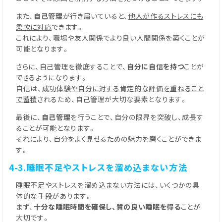
また、
自己管理
が行き届いていると、
他人が作るストレスにも
柔軟に対応
できます。
これにより、職場や友人関係でより良い人間関係を築くことが
可能となります。
さらに、自己管理を徹底することで、
自分に自信を持つ
ことが
できるようになります。
自信は、
成功体験や自分に対する肯定的な評価を重ねること
で蓄積
されるため、自己管理が大切な要素となります。
最後に、
自己管理
を行うことで、自分の限界を突破し、成長す
ることが可能となります。
それにより、自分をよく見せるための魅力を磨くことができま
す。
4-3.睡眠不足やストレスを溜め込まない方法
睡眠不足やストレスを溜め込まない方法には、いくつかの具
体的な手段があります。
まず、
十分な睡眠時間を確保し、質の良い睡眠を得る
ことが
大切です。