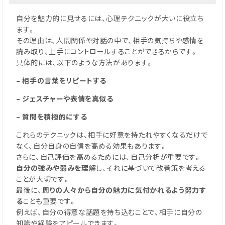
自分を魅力的に見せるには、心理テクニックが大いに役立ち
ます。
その理由は、人間関係や対話の中で、相手の気持ちや感情を
読み取り、上手にコントロールすることができるからです。
具体的には、以下のような方法があります。
– 相手の言葉をリピートする
– ジェスチャーや表情を真似る
– 質問を積極的にする
これらのテクニックは、相手に好意を持たれやすくなるだけで
なく、自分自身の自信を高める効果もあります。
さらに、自己評価を高めるためには、自己分析が重要です。
自分の強みや弱みを理解
し、それに基づいて改善策を考える
ことが大切です。
最後に、
周りの人々から自分の魅力に気付かれるよう努力す
る
ことも重要です。
例えば、自分の得意な話題を持ち込むことで、相手に自分の
知識や経験をアピールできます。