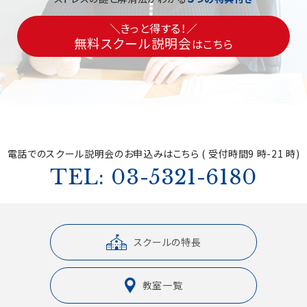
＼きっと得する！／
無料スクール説明会
はこちら
電話でのスクール説明会の
お申込みはこちら ( 受付時間9 時-21 時)
TEL: 03-5321-6180
スクールの特長
教室一覧