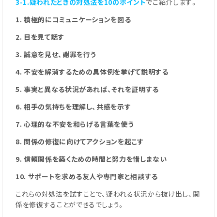
3-1.疑われたときの対処法を10のポイント
でご紹介します。
1. 積極的にコミュニケーションを図る
2. 目を見て話す
3. 誠意を見せ、謝罪を行う
4. 不安を解消するための具体例を挙げて説明する
5. 事実と異なる状況があれば、それを証明する
6. 相手の気持ちを理解し、共感を示す
7. 心理的な不安を和らげる言葉を使う
8. 関係の修復に向けてアクションを起こす
9. 信頼関係を築くための時間と努力を惜しまない
10. サポートを求める友人や専門家と相談する
これらの対処法を試すことで、疑われる状況から抜け出し、関
係を修復することができるでしょう。