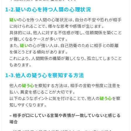
1-2.疑いの心を持つ人間の心理状況
疑い
の心を持つ人間の心理状況は、自分の不安や恐れが相手
に向けられることで、様々な思考や感情が生じます。
具体的には、他人に対する不信感が増し、信頼関係を築くこと
が難しくなるケースが多いです。
また、
疑い
の心が強い人は、自己防衛のために相手との距離
を保とうとする傾向があります。
これにより、人間関係の構築が難しくなり、孤立してしまうこと
もあります。
1-3.他人の疑う心を察知する方法
他人の
疑う心
を察知する方法は、相手の言動や態度に注意を
払い、異変を感じることが大切です。
以下のようなポイントに気を付けることで、他人の
疑う心
を察
知しやすくなります。
– 相手が口にしている言葉や表情が一致していないと感じる
場合