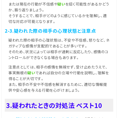
または現在の行動が不信感や
疑い
を招く可能性があるかどう
か、振り返りましょう。
そうすることで、相手がどのように感じているかを理解し、適
切な対応が可能となります。
2-3.疑われた際の相手の心理状態と注意点
疑われた際の相手の心理状態は、不安や不信感、怒りなど、ネ
ガティブな感情が支配的であることが多いです。
そのため、状況によっては相手が過剰に反応したり、感情のコ
ントロールができなくなる場合もあります。
注意点としては、相手の感情を無視せず、受け止めたうえで、
事実無根の
疑い
であれば自分の立場や行動を説明し、理解を
得ることが大切です。
また、相手の不安や不信感を解消するために、適切な情報提
供や安心感を与える行動を心がけましょう。
3.疑われたときの対処法 ベスト10