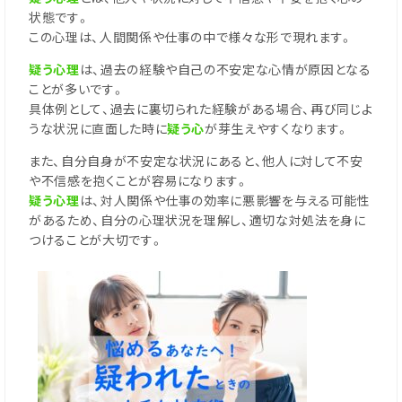
状態です。
この心理は、人間関係や仕事の中で様々な形で現れます。
疑う心理
は、過去の経験や自己の不安定な心情が原因となる
ことが多いです。
具体例として、過去に裏切られた経験がある場合、再び同じよ
うな状況に直面した時に
疑う心
が芽生えやすくなります。
また、自分自身が不安定な状況にあると、他人に対して不安
や不信感を抱くことが容易になります。
疑う心理
は、対人関係や仕事の効率に悪影響を与える可能性
があるため、自分の心理状況を理解し、適切な対処法を身に
つけることが大切です。