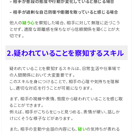
– 相手が普段の態度や行動が変化していると感じる場合
– 相手が過剰な自己防衛や距離を取っていると感じる場合
他人の
疑う心
を察知した場合、相手に対して無理に近づこう
とせず、適度な距離感を保ちながら信頼関係を築くことが大
切です。
2.疑われていることを察知するスキル
疑われていることを察知するスキルは、日常生活や仕事場で
の人間関係において大変重要です。
このスキルを身につけることで、相手の心理や気持ちを理解
し、適切な対応を行うことが可能になります。
まず、相手の視線や表情、態度から疑われていることを感じ取
ることができます。
例えば、相手がこちらをじっと見つめる、表情が硬い、話しか
けにくそうな様子などがあります。
また、相手の言動や会話の内容にも、
疑い
の気持ちが表れる