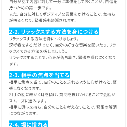
自分が話す内容に対して十分に準備をしておくことが、自信を
持つための第一歩です。
また、自分に対してポジティブな言葉をかけることで、気持ち
が明るくなり、緊張感も軽減されます。
2-2．リラックスする方法を身につける
リラックスする方法を身につけましょう。
深呼吸をするだけでなく、自分の好きな音楽を聞いたり、リラ
ックスできる方法を探しましょう。
リラックスすることで、心身が落ち着き、緊張を感じにくくなり
ます。
2-3．相手の焦点を当てる
相手に焦点を当て、自分のことを忘れるように心がけると、緊
張しなくなります。
相手の話に細かく耳を傾け、質問を投げかけることで会話が
スムーズに進みます。
相手に興味を持ち、自分のことを考えないことで、緊張の解消
につながります。
2-4．場に慣れる