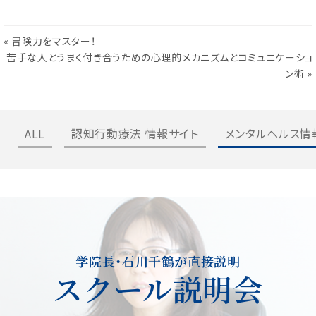
«
冒険力をマスター！
苦手な人とうまく付き合うための心理的メカニズムとコミュニケーショ
ン術
»
ALL
認知行動療法 情報サイト
メンタルヘルス情
学院長・石川千鶴が直接説明
スクール説明会