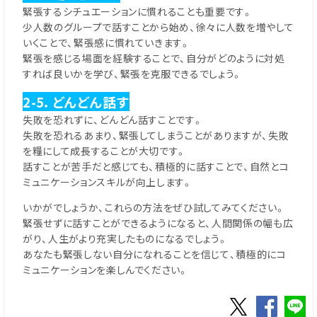
緊張するシチュエーションに慣れることも重要です。
少人数のグループで話すことから始め、徐々に人数を増やして
いくことで、緊張感に慣れていきます。
緊張を感じる場面を経験することで、自分がどのように対処
すれば良いかを学び、緊張を克服できるでしょう。
2-5．どんどん話す
失敗を恐れずに、どんどん話すことです。
失敗を恐れるあまり、緊張してしまうことがありますが、失敗
を糧にして成長することが大切です。
話すことが苦手だと感じても、積極的に話すことで、自然とコ
ミュニケーションスキルが向上します。
いかがでしょうか、これらの方法をぜひ試してみてください。
緊張せずに話すことができるようになると、人間関係の幅も広
がり、人生がより充実したものになるでしょう。
あなたも緊張しない自分になれることを信じて、積極的にコ
ミュニケーションを楽しんでください。