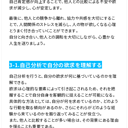
自己肯定感が向上することで、他人との比較による不安や欲
求が減少し、心が安定します。
最後に、他人との競争から離れ、協力や共感を大切にするこ
とで、人間関係のストレスを減らし、人の物が欲しくなる心理
とうまく付き合っていくことができます。
自分と向き合い、他人との調和を大切にしながら、心豊かな
人生を送りましょう。
3-1.自己分析で自分の欲求を理解する
自己分析を行うと、自分の欲求が何に基づいているのかを理
解できる。
欲求は心理的な要素によって引き起こされるため、それを把
握することで自分自身を客観的に捉えることが可能になる。
具体的な方法としては、自分が何を求めているのか、どのよう
な行動を取る傾向があるのか、さらにそれらがどのような経
験から来ているのかを振り返ってみることが役立つ。
また、他人と比較することが多い場合は、その背景にある理由
を探ることも重要である。