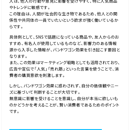
人は、他人の行動や意見に影響を受けやすく、特に人気商品
やトレンドに敏感です。
この理由は、人間が社会的な生き物であるため、他人との関
係性や共同体の一員でいたいという欲求が強く働いているか
らです。
具体例として、SNSで話題になっている商品や、友人からのお
すすめ、有名人が使用しているものなど、影響力のある情報
源から入手した情報が、バンドワゴン効果を引き起こす要因と
なります。
また、この効果はマーケティング戦略としても活用されており、
広告や宣伝で「人気」「売れ筋」といった言葉を使うことで、消
費者の購買意欲を刺激します。
しかし、バンドワゴン効果に惑わされず、自分の価値観やニー
ズに基づいて判断することが大切です。
無意識に影響を受けることを意識し、自分が本当に欲しいも
のかどうかを考えることが、賢い消費者であるためのポイント
です。