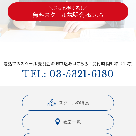
＼きっと得する！／
無料スクール説明会
はこちら
電話でのスクール説明会の
お申込みはこちら ( 受付時間9 時-21 時)
TEL: 03-5321-6180
スクールの特長
教室一覧