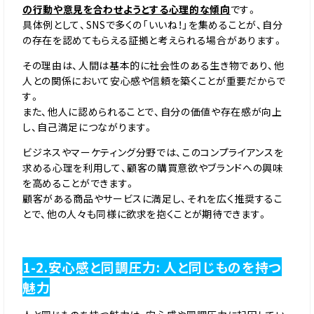
の行動や意見を合わせようとする心理的な傾向
です。
具体例として、SNSで多くの「いいね！」を集めることが、自分
の存在を認めてもらえる証拠と考えられる場合があります。
その理由は、人間は基本的に社会性のある生き物であり、他
人との関係において安心感や信頼を築くことが重要だからで
す。
また、他人に認められることで、自分の価値や存在感が向上
し、自己満足につながります。
ビジネスやマーケティング分野では、このコンプライアンスを
求める心理を利用して、顧客の購買意欲やブランドへの興味
を高めることができます。
顧客がある商品やサービスに満足し、それを広く推奨するこ
とで、他の人々も同様に欲求を抱くことが期待できます。
1-2.安心感と同調圧力: 人と同じものを持つ
魅力