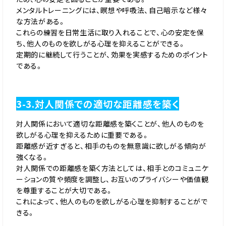
メンタルトレーニングには、瞑想や呼吸法、自己暗示など様々
な方法がある。
これらの練習を日常生活に取り入れることで、心の安定を保
ち、他人のものを欲しがる心理を抑えることができる。
定期的に継続して行うことが、効果を実感するためのポイント
である。
3-3.対人関係での適切な距離感を築く
対人関係において適切な距離感を築くことが、他人のものを
欲しがる心理を抑えるために重要である。
距離感が近すぎると、相手のものを無意識に欲しがる傾向が
強くなる。
対人関係での距離感を築く方法としては、相手とのコミュニケ
ーションの質や頻度を調整し、お互いのプライバシーや価値観
を尊重することが大切である。
これによって、他人のものを欲しがる心理を抑制することがで
きる。