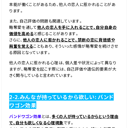
本能が働くことがあるため、他人の恋人に惹かれることがあ
ります。
また、自己評価の問題も関連しています。
略奪愛を通して
他人の恋人を手に入れることで、自分自身の
価値を高める
と感じることがあります。
さらに、
他人の恋人に惹かれることで、禁断の恋に背徳感や
興奮を覚える
こともあり、そういった感情が略奪愛を続けさせ
る原因となっています。
他人の恋人に惹かれる心理は、個人差や状況によって異なり
ますが、略奪愛を起こす際には、自己評価や遺伝的要素が大
きく関与していると言われています。
2-2.みんなが持っているから欲しい: バンド
ワゴン効果
バンドワゴン効果
とは、
多くの人が持っているからという理由
で、自分も欲しくなる心理現象
です。