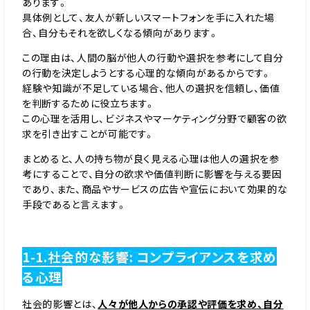
あります。
具体例として、友人が新しいスマートフォンを手に入れた場
合、自分もそれを欲しくなる傾向があります。
この理由は、人間の脳が他人の行動や選択を参考にして自分
の行動を決定しようとする心理的な傾向があるからです。
経験や知識が不足している場合、他人の選択を信頼し、価値
を判断するために役立ちます。
この心理を活用し、ビジネスやマーケティング分野で顧客の欲
求を引き出すことが可能です。
まとめると、人の持ち物が良く見える心理は他人の選択を参
考にすることで、自分の欲求や価値判断に影響を与える要因
であり、また、商品やサービスの広告や宣伝において効果的な
手段であると言えます。
1-1.社会的な影響: コンプライアンスを求め
る心理
社会的影響とは、
人々が他人からの承認や評価を求め、自分