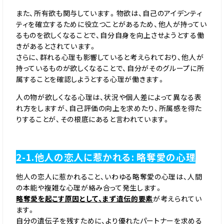
また、所有欲も関与しています。物欲は、自己のアイデンティ
ティを確立するために役立つことがあるため、他人が持ってい
るものを欲しくなることで、自分自身を向上させようとする働
きがあるとされています。
さらに、群れる心理も影響していると考えられており、他人が
持っているものが欲しくなることで、自分がそのグループに所
属することを確認しようとする心理が働きます。
人の物が欲しくなる心理は、状況や個人差によって異なる表
れ方をしますが、自己評価の向上を求めたり、所属感を得た
りすることが、その根底にあると言われています。
2-1.他人の恋人に惹かれる: 略奪愛の心理
他人の恋人に惹かれること、いわゆる略奪愛の心理は、人間
の本能や複雑な心理が絡み合って発生します。
略奪愛を起こす原因として、まず遺伝的要素
が考えられてい
ます。
自分の遺伝子を残すために、より優れたパートナーを求める