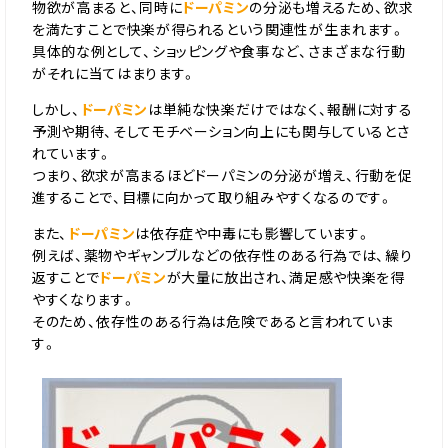
物欲が高まると、同時に
ドーパミン
の分泌も増えるため、欲求
を満たすことで快楽が得られるという関連性が生まれます。
具体的な例として、ショッピングや食事など、さまざまな行動
がそれに当てはまります。
しかし、
ドーパミン
は単純な快楽だけではなく、報酬に対する
予測や期待、そしてモチベーション向上にも関与しているとさ
れています。
つまり、欲求が高まるほどドーパミンの分泌が増え、行動を促
進することで、目標に向かって取り組みやすくなるのです。
また、
ドーパミン
は依存症や中毒にも影響しています。
例えば、薬物やギャンブルなどの依存性のある行為では、繰り
返すことで
ドーパミン
が大量に放出され、満足感や快楽を得
やすくなります。
そのため、依存性のある行為は危険であると言われていま
す。