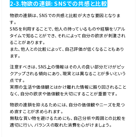
2-3.物欲の連鎖: SNSでの共感と比較
物欲の連鎖は、SNSでの共感と比較が大きな要因となりま
す。
SNSを利用することで、他人の持っているものや経験をリアル
タイムで知ることができ、それによって自分の欲求が刺激され
ることがあります。
また、他人との比較によって、自己評価が低くなることもあり
ます。
注意すべきは、SNS上の情報はその人の良い部分だけがピッ
クアップされる傾向にあり、現実とは異なることが多いという
点です。
実際の生活や価値観とはかけ離れた情報に振り回されること
なく、自分の欲求や価値観を大切にすることが重要です。
物欲の連鎖を抑えるためには、自分の価値観やニーズを見つ
め直すことが求められます。
無駄な買い物を避けるためにも、自己分析や周囲との比較を
適切に行い、バランスの取れた消費を心がけましょう。