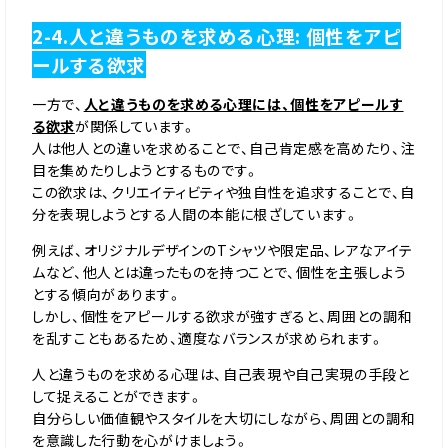
2-4.人と違うものを求める心理: 個性をアピ
ールする欲求
一方で、
人と違うものを求める心理には、個性をアピールす
る欲求
が関係しています。
人は他人との違いを求めることで、自己肯定感を高めたり、注
目を集めたりしようとするものです。
この欲求は、クリエイティビティや独自性を追求することで、自
分を表現しようとする人間の本能に根ざしています。
例えば、オリジナルデザインのTシャツや限定品、レアなアイテ
ムなど、他人とは違ったものを持つことで、個性を主張しよう
とする傾向があります。
しかし、個性をアピールする欲求が強すぎると、周囲との調和
を乱すこともあるため、適度なバランスが求められます。
人と違うものを求める心理は、自己表現や自己実現の手段と
して捉えることができます。
自分らしい価値観やスタイルを大切にしながら、周囲との調和
を意識した行動を心がけましょう。