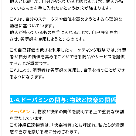
他人と比較して、自分が劣っていると感じることで、他人が持
っているものを手に入れたいという欲求が強まります。
これは、自分のステータスや価値を高めようとする心理的な
動機に基づいています。
他人が持っているものを手に入れることで、自己評価を向上
させ、劣等感を克服しようとするのです。
この自己評価の低さを利用したマーケティング戦略では、消費
者が自分の価値を高めることができる商品やサービスを提供
することが重要です。
これにより、消費者は劣等感を克服し、自信を持つことができ
るようになります。
1-4.ドーパミンの関与: 物欲と快楽の関係
ドーパミン
は、物欲と快楽の関係を説明する上で重要な役割
を果たしています。
この神経伝達物質は、「快楽物質」とも呼ばれ、私たちが満足
感や喜びを感じる際に分泌されます。