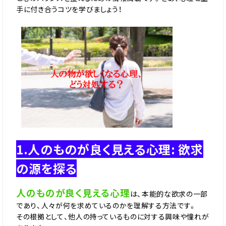
手に付き合うコツを学びましょう！
1.人のものが良く見える心理: 欲求
の源を探る
人のものが良く見える心理
は、本能的な欲求の一部
であり、人々が何を求めているのかを理解する方法です。
その根拠として、他人の持っているものに対する興味や憧れが