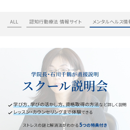
ALL
認知行動療法 情報サイト
メンタルヘルス情
学院長・石川千鶴が直接説明
スクール説明会
学び方、学びの活かし方、資格取得の方法
など詳しく説明
レッスン・カウンセリングまで体験
できる
5
ストレスの謎と解消法がわかる
つの特典付き