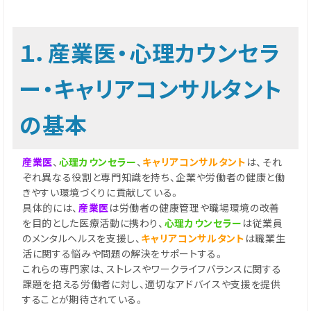
１．産業医・心理カウンセラ
ー・キャリアコンサルタント
の基本
産業医
、
心理カウンセラー
、
キャリアコンサルタント
は、それ
ぞれ異なる役割と専門知識を持ち、企業や労働者の健康と働
きやすい環境づくりに貢献している。
具体的には、
産業医
は労働者の健康管理や職場環境の改善
を目的とした医療活動に携わり、
心理カウンセラー
は従業員
のメンタルヘルスを支援し、
キャリアコンサルタント
は職業生
活に関する悩みや問題の解決をサポートする。
これらの専門家は、ストレスやワークライフバランスに関する
課題を抱える労働者に対し、適切なアドバイスや支援を提供
することが期待されている。