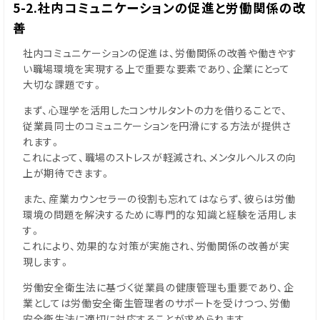
5-2.社内コミュニケーションの促進と労働関係の改
善
社内コミュニケーションの促進は、労働関係の改善や働きやす
い職場環境を実現する上で重要な要素であり、企業にとって
大切な課題です。
まず、心理学を活用したコンサルタントの力を借りることで、
従業員同士のコミュニケーションを円滑にする方法が提供さ
れます。
これによって、職場のストレスが軽減され、メンタルヘルスの向
上が期待できます。
また、産業カウンセラーの役割も忘れてはならず、彼らは労働
環境の問題を解決するために専門的な知識と経験を活用しま
す。
これにより、効果的な対策が実施され、労働関係の改善が実
現します。
労働安全衛生法に基づく従業員の健康管理も重要であり、企
業としては労働安全衛生管理者のサポートを受けつつ、労働
安全衛生法に適切に対応することが求められます。