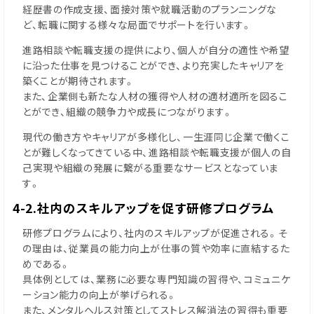
経歴書の作成支援、面接対策や就職活動のプランニングな
ど、転職に関する様々な局面でサポートを行います。
進路相談や転職支援の提供により、個人が自分の適性や希望
に沿った仕事を見つけることができ、より充実したキャリアを
築くことが期待されます。
また、企業側も新たな人材の獲得や人材の適材適所を図るこ
とができ、組織の競争力や成長につながります。
現代の働き方やキャリアが多様化し、一生涯同じ企業で働くこ
とが難しくなってきている中、進路相談や転職支援が個人の自
己実現や組織の発展に繋がる重要なサービスとなっていま
す。
4-2.社内のスキルアップを促す研修プログラム
研修プログラムにより、社内のスキルアップが促進される。そ
の理由は、従業員の能力向上が仕事の質や効率に直結するた
めである。
具体例としては、業務に必要な専門知識の習得や、コミュニケ
ーション能力の向上が挙げられる。
また、メンタルヘルス対策としてストレス解消法の習得も重要