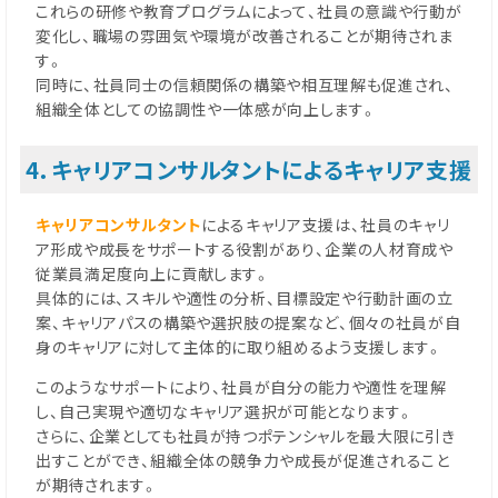
これらの研修や教育プログラムによって、社員の意識や行動が
変化し、職場の雰囲気や環境が改善されることが期待されま
す。
同時に、社員同士の信頼関係の構築や相互理解も促進され、
組織全体としての協調性や一体感が向上します。
4．キャリアコンサルタントによるキャリア支援
キャリアコンサルタント
によるキャリア支援は、社員のキャリ
ア形成や成長をサポートする役割があり、企業の人材育成や
従業員満足度向上に貢献します。
具体的には、スキルや適性の分析、目標設定や行動計画の立
案、キャリアパスの構築や選択肢の提案など、個々の社員が自
身のキャリアに対して主体的に取り組めるよう支援します。
このようなサポートにより、社員が自分の能力や適性を理解
し、自己実現や適切なキャリア選択が可能となります。
さらに、企業としても社員が持つポテンシャルを最大限に引き
出すことができ、組織全体の競争力や成長が促進されること
が期待されます。