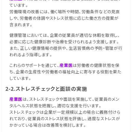
ています。
労働環境の改善には、働く場所や時間、労働条件などの見直
しや、労働者の体調やストレス状態に応じた働き方の提案が
含まれます。
健康管理においては、企業の従業員が適切な休暇を取得し、
必要に応じた健康診断や治療を受けられるよう支援します。
また、正しい健康情報の提供や、生活習慣病の予防・管理が行
われるよう指導します。
これらのサポートを通じて、
産業医
は労働者の健康状態を保
ち、企業の生産性や労働者の福祉向上に寄与する役割を果た
しています。
2-2.ストレスチェックと面談の実施
産業医
は、ストレスチェックや面談を実施して、従業員のメン
タルヘルス状態を把握し、適切な支援を行います。
ストレスチェックは企業が一定規模以上の場合に義務付けら
れており、従業員のストレス状態を評価し、過度なストレスが
かかっている場合は改善策を検討します。