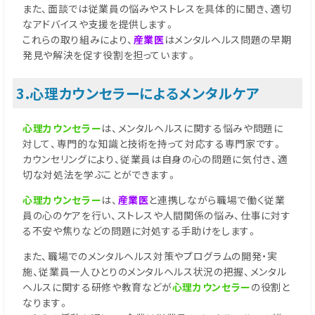
また、面談では従業員の悩みやストレスを具体的に聞き、適切
なアドバイスや支援を提供します。
これらの取り組みにより、
産業医
はメンタルヘルス問題の早期
発見や解決を促す役割を担っています。
3.心理カウンセラーによるメンタルケア
心理カウンセラー
は、メンタルヘルスに関する悩みや問題に
対して、専門的な知識と技術を持って対応する専門家です。
カウンセリングにより、従業員は自身の心の問題に気付き、適
切な対処法を学ぶことができます。
心理カウンセラー
は、
産業医
と連携しながら職場で働く従業
員の心のケアを行い、ストレスや人間関係の悩み、仕事に対す
る不安や焦りなどの問題に対処する手助けをします。
また、職場でのメンタルヘルス対策やプログラムの開発・実
施、従業員一人ひとりのメンタルヘルス状況の把握、メンタル
ヘルスに関する研修や教育などが
心理カウンセラー
の役割と
なります。