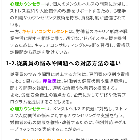
心理カウンセラー
は、個人のメンタルヘルスの問題に対処し、
ストレス緩和や人間関係の改善をサポートするため、心理学
の知識やカウンセリング技術を持ち、資格制度が整備されて
いる。
一方、
キャリアコンサルタント
は、労働者のキャリア形成や職
業生活に関する相談に乗り、適切なアドバイスや支援を提供
するために、キャリアコンサルティングの技術を習得し、資格認
定機関から認定を受けている。
1-2.従業員の悩みや問題への対応方法の違い
従業員の悩みや問題に対応する方法は、専門家の役割や資格
によって異なる。
産業医
は、労働者の健康状態や職場環境に
関する問題を診断し、適切な治療や改善策を提案する。
また、労働安全衛生の観点から、企業に対して研修や教育プ
ログラムを提供することもある。
心理カウンセラー
は、メンタルヘルスの問題に対処し、ストレ
スや人間関係の悩みに対するカウンセリングや支援を行う。
労働者の心の健康を維持・改善するために、個別対応やグル
ープセッションを実施することがある。