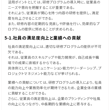
活用ポイントとしては、研修プログラムの導入時に、従業員の
ニーズや意向を把握することが重要である。
それにより、従業員が関心を持つ内容の研修を提供し、満足
度を向上させることができる。
また、研修内容の定期的な見直しや評価を行い、効果的なプ
ログラムの提供に努めることが求められる。
5-1.社員の満足度向上と業績への貢献
社員の満足度向上には、適切な研修プログラムの提供が不可
欠である。
それは、従業員のスキルアップや能力開発が、自己成長や職
場での成果に直結するからである。
具体例としては、コミュニケーション能力やリーダーシップ、プ
ロジェクトマネジメント能力などが挙げられる。
業績への貢献については、研修プログラムの導入により、社員
の能力向上や業務効率化が期待できるため、企業全体の業績
に貢献することができる。
さらに、従業員の満足度向上は、企業のブランディングや社風
の向上にもつながり、中長期的な業績向上に寄与する。