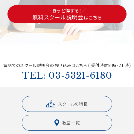
＼きっと得する！／
無料スクール説明会
はこちら
電話でのスクール説明会の
お申込みはこちら ( 受付時間9 時-21 時)
TEL: 03-5321-6180
スクールの特長
教室一覧