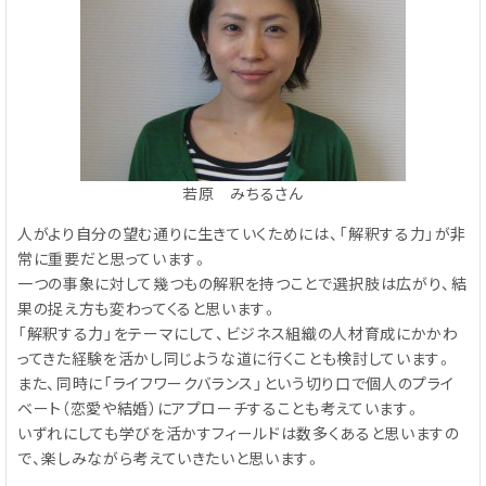
若原 みちるさん
人がより自分の望む通りに生きていくためには、「解釈する力」が非
常に重要だと思っています。
一つの事象に対して幾つもの解釈を持つことで選択肢は広がり、結
果の捉え方も変わってくると思います。
「解釈する力」をテーマにして、ビジネス組織の人材育成にかかわ
ってきた経験を活かし同じような道に行くことも検討しています。
また、同時に「ライフワークバランス」という切り口で個人のプライ
ベート（恋愛や結婚）にアプローチすることも考えています。
いずれにしても学びを活かすフィールドは数多くあると思いますの
で、楽しみながら考えていきたいと思います。