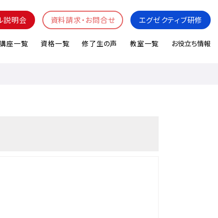
ル説明会
資料請求・お問合せ
エグゼクティブ研修
講座一覧
資格一覧
修了生の声
教室一覧
お役立ち情報