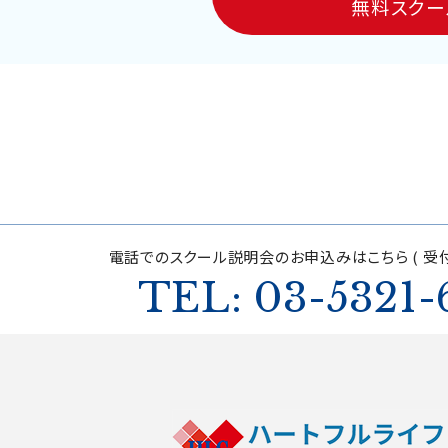
無料スクー
電話でのスクール説明会の
お申込みはこちら ( 受付
TEL: 03-5321-