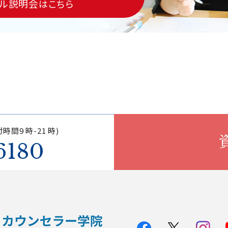
ル説明会
はこちら
時間9 時-21 時)
6180