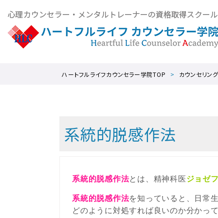
ハートフルライフカウンセラー学院TOP
カウンセリン
系統的脱感作法
系統的脱感作法
とは、精神科医
ジョゼ
系統的脱感作法
を知っていると、日常
どのように対処すれば良いのか分かっ