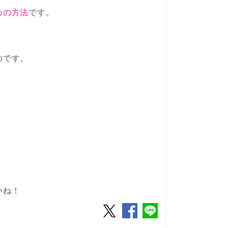
めの方法
です。
のです。
いね！