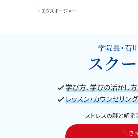
«
エクスポージャー
学院長・石
スクー
学び方、学びの活かし方
レッスン・カウンセリン
ストレスの謎と解消
＼きっ