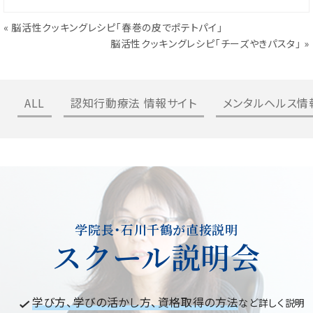
«
脳活性クッキングレシピ「春巻の皮でポテトパイ」
脳活性クッキングレシピ「チーズやきパスタ」
»
ALL
認知行動療法 情報サイト
メンタルヘルス情
学院長・石川千鶴が直接説明
スクール説明会
学び方、学びの活かし方、資格取得の方法
など詳しく説明