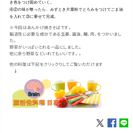
き色をつけ固めていく。
④②の味が整ったら、みずとき片栗粉でとろみをつけてごま油
を入れて③に乗せて完成。
※今回はあんかけ焼きそばです。
脳活性に必要な成分である生姜、醤油、麺、肉、をつかいまし
た。
野菜がいっぱいとれる一品にしました。
他に余り野菜などいれてもいいです。。
他の料理は下記をクリックりしてご覧いただけます
↓