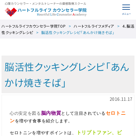
ハートフルライフカウンセラー学院TOP
ハートフルライフメディア
4．脳活
性クッキングレシピ
脳活性クッキングレシピ「あんかけ焼きそば」
脳活性クッキングレシピ「あん
かけ焼きそば」
2016.11.17
脳内物質
セロトニ
心の安定を図る
として注目されている
ン
を増やす食事を紹介します。
トリプトファン、ビ
セロトニンを増やすポイントは、