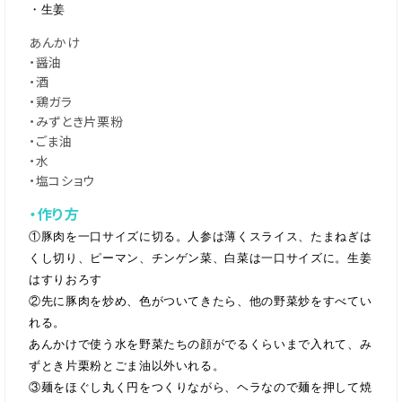
・生姜
あんかけ
・醤油
・酒
・鶏ガラ
・みずとき片栗粉
・ごま油
・水
・塩コショウ
・作り方
①豚肉を一口サイズに切る。人参は薄くスライス、たまねぎは
くし切り、ピーマン、チンゲン菜、白菜は一口サイズに。生姜
はすりおろす
②先に豚肉を炒め、色がついてきたら、他の野菜炒をすべてい
れる。
あんかけで使う水を野菜たちの顔がでるくらいまで入れて、み
ずとき片栗粉とごま油以外いれる。
③麺をほぐし丸く円をつくりながら、ヘラなので麺を押して焼