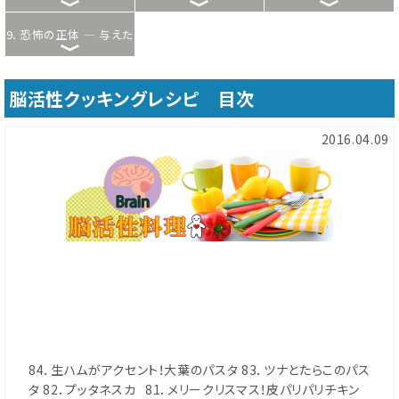
9．恐怖の正体 ― 与えた
リー
痛みは、必ず還る
脳活性クッキングレシピ 目次
2016.04.09
84．生ハムがアクセント！大葉のパスタ 83．ツナとたらこのパス
タ 82．プッタネスカ 81．メリークリスマス！皮パリパリチキン