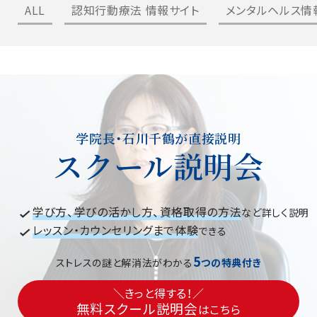
ALL
認知行動療法 情報サイト
メンタルヘルス情
学院長・石川千鶴が直接説明
スクール説明会
学び方、学びの活かし方、資格取得の方法
など詳しく説明
レッスン・カウンセリングまで体験
できる
5
ストレスの謎と解消法がわかる
つの特典付き
＼きっと得する！／
無料スクール説明会
はこちら