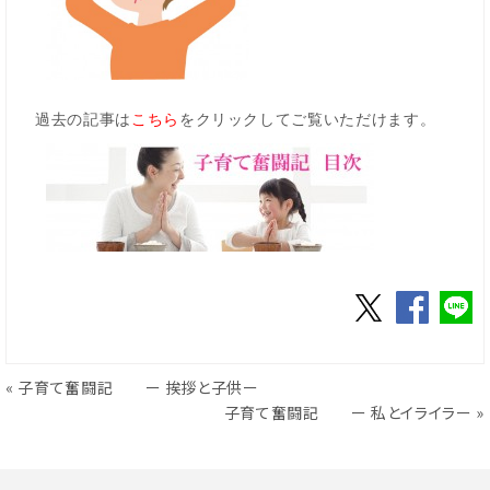
過去の記事は
こちら
をクリックしてご覧いただけます。
«
子育て奮闘記 ー 挨拶と子供ー
子育て奮闘記 ー 私とイライラー
»