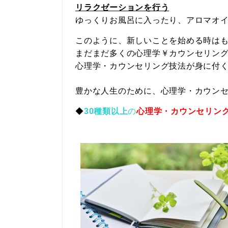
リラクゼーションを行う
ゆっくりお風呂に入ったり、アロマオ
このように、新しいことを始める時は
まだまだ多くの心理学￥カウンセリン
心理学・カウンセリング技法が身に付
豊かな人生のために、心理学・カウン
◆
30種類以上
の
心理学・カウンセリン