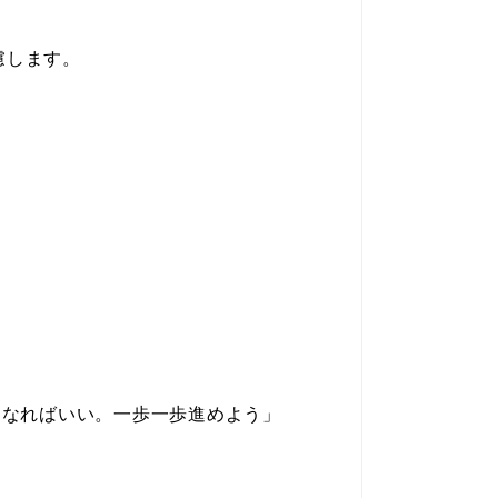
慮します。
になればいい。一歩一歩進めよう」