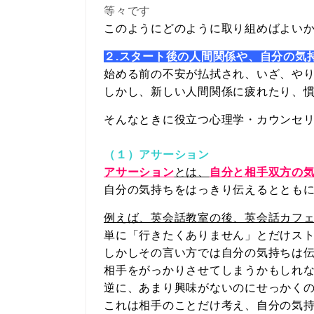
等々です
このようにどのように取り組めばよい
２.スタート後の人間関係や、自分の気
始める前の不安が払拭され、いざ、や
しかし、新しい人間関係に疲れたり、
そんなときに役立つ心理学・カウンセ
（１）アサーション
アサーション
とは、
自分と相手双方の
自分の気持ちをはっきり伝えるととも
例えば、英会話教室の後、英会話カフ
単に「行きたくありません」とだけス
しかしその言い方では自分の気持ちは
相手をがっかりさせてしまうかもしれ
逆に、あまり興味がないのにせっかくの
これは相手のことだけ考え、自分の気