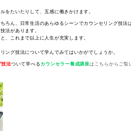
イルをたいたりして、五感に働きかけます。
もちろん、日常生活のあらゆるシーンでカウンセリング技法
グ技法があります。
くと、これまで以上に人生が充実します。
セリング技法について学んでみてはいかがでしょうか。
グ技法
ついて学べる
カウンセラー養成講座
はこちらからご覧