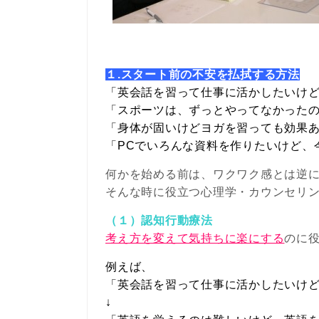
１.スタート前の不安を払拭する方法
「英会話を習って仕事に活かしたいけど
「スポーツは、ずっとやってなかったの
「身体が固いけどヨガを習っても効果
「PCでいろんな資料を作りたいけど、
何かを始める前は、ワクワク感とは逆に
そんな時に役立つ心理学・カウンセリ
（１）認知行動療法
考え方を変えて気持ちに楽にする
のに
例えば、
「英会話を習って仕事に活かしたいけど
↓