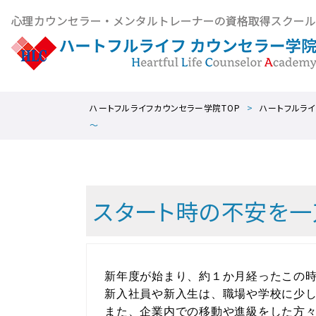
ハートフルライフカウンセラー学院TOP
ハートフルライ
～
スタート時の不安を一
新年度が始まり、約１か月経ったこの
新入社員や新入生は、職場や学校に少
また、企業内での移動や進級をした方