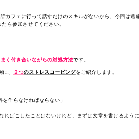
会話カフェに行って話すだけのスキルがないから、今回は遠
ったら参加させてください。
うまく付き合いながらの対処方法
です。
例に、
２つ
のストレスコーピング
をご紹介します。
料を作らなければならない」
になればこしたことはないけれど、まずは文章を書けるよう