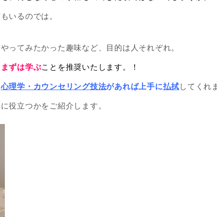
方もいるのでは。
はやってみたかった趣味など、目的は人それぞれ。
をまずは学ぶ
ことを推奨いたします。
！
は
心理学・カウンセリング技法
があれば上手に
払拭
してくれ
うに役立つかをご紹介します。