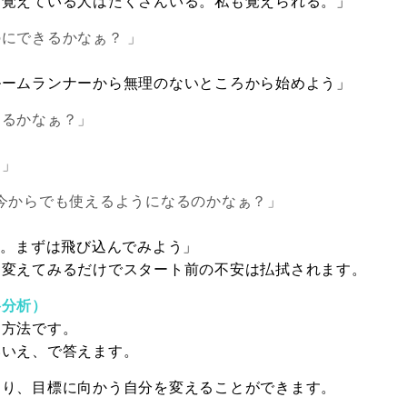
を覚えている人はたくさんいる。私も覚えられる。」
にできるかなぁ？ 」
ルームランナーから無理のないところから始めよう」
あるかなぁ？」
る」
今からでも使えるようになるのかなぁ？」
ろ。まずは飛び込んでみよう」
と変えてみるだけでスタート前の不安は払拭されます。
格分析）
る方法です。
いいえ、で答えます。
より、目標に向かう自分を変えることができます。