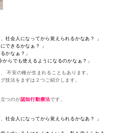
、社会人になってから覚えられるかなあ？ 」
にできるかなぁ？ 」
あるかなぁ？」
今からでも使えるようになるのかなぁ？」
、 不安の種が生まれることもあります。
ング技法をまずは２つご紹介します。
役立つのが
認知行動療法
です。
、社会人になってから覚えられるかなあ？ 」