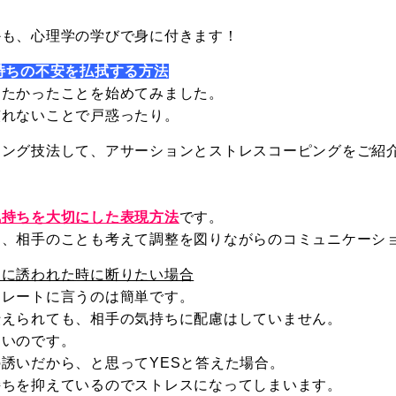
かも、心理学の学びで身に付きます！
持ちの不安を払拭する方法
りたかったことを始めてみました。
慣れないことで戸惑ったり。
リング技法して、アサーションとストレスコーピングをご紹
気持ちを大切にした表現方法
です。
に、相手のことも考えて調整を図りながらのコミュニケーシ
ェに誘われた時に断りたい場合
トレートに言うのは簡単です。
伝えられても、相手の気持ちに配慮はしていません。
ないのです。
誘いだから、と思ってYESと答えた場合。
持ちを抑えているのでストレスになってしまいます。