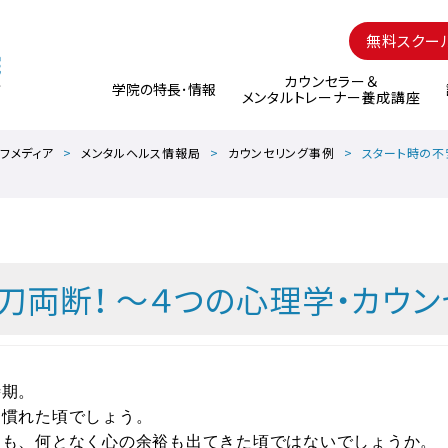
無料スクー
カウンセラー＆
学院の特長･情報
メンタルトレーナー養成講座
フメディア
メンタルヘルス情報局
カウンセリング事例
スタート時の不
刀両断！ ～４つの心理学・カウ
時期。
し慣れた頃でしょう。
々も、何となく心の余裕も出てきた頃ではないでしょうか。