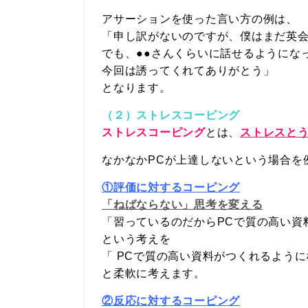
アサーションを使った言い方の例は、
「申し訳がないのですが、僕はまだ英
でも、●●さんくらいに話せるようにな
今回は誘ってくれてありがとう」
となります。
（２）ストレスコーピング
ストレスコーピング
とは、
ストレスと
なかなかPCが上達しないという場合を
①評価に対するコーピング
「ねばならない」思考を変える
「習っているのだからPCで質の高い資
という考えを
「 PCで質の高い資料がつくれるよう
と柔軟に考えます。
②反応に対するコーピング