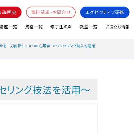
ル説明会
資料請求・お問合せ
エグゼクティブ研修
講座一覧
資格一覧
修了生の声
教室一覧
お役立ち情報
安を一刀両断！ ～４つの心理学・カウンセリング技法を活用
ンセリング技法を活用～