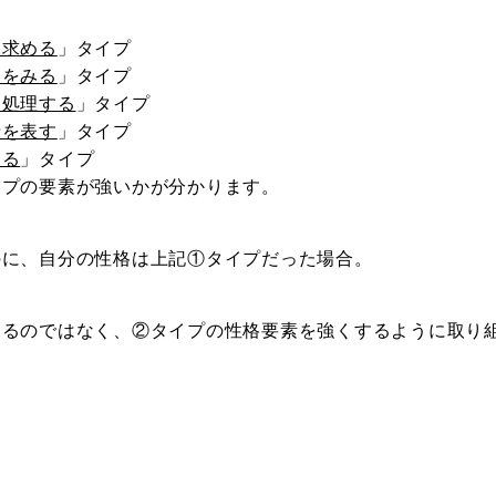
を求める
」タイプ
倒をみる
」タイプ
を処理する
」タイプ
情を表す
」タイプ
する
」タイプ
イプの要素が強いかが分かります。
のに、自分の性格は上記①タイプだった場合。
するのではなく、②タイプの性格要素を強くするように取り