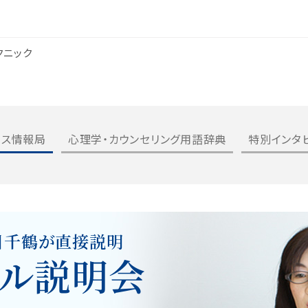
クニック
ルス情報局
心理学・カウンセリング用語辞典
特別インタ
川千鶴が直接説明
ル説明会