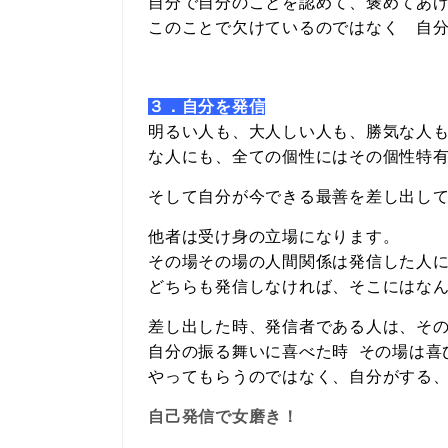
自分で自分のことを認めて、褒めてあ
このことで欠けているのではなく 自
３．自分を発信
明るい人も、大人しい人も、勝気な人
な人にも、全ての個性にはその個性特
そして自分が今できる最善を差し出し
他者は受け身の立場になります。
その場その場の人間関係は発信した人
どちらも発信しなければ、そこにはな
差し出した時、発信者である人は、そ
自分の振る舞いに喜べた時 その場は喜
やってもらうのではなく、自分がする
自己発信で女磨き！