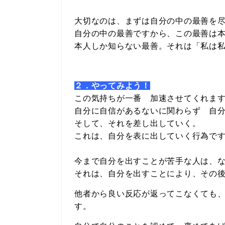
大切なのは、まずは自分の中の最善を
自分の中の最善ですから、この最善は
本人しか知らない最善。それは「私は
２．やってみよう！
この気持ちが一番 加速させてくれま
自分に自信があるないに関わらず 自
そして、それを差し出していく。
これは、自分を表に出していく行為で
今まで自分を出すことが苦手な人は、
それは、自分を出すことにより、その
他者から良い反応が返ってこなくても
す。