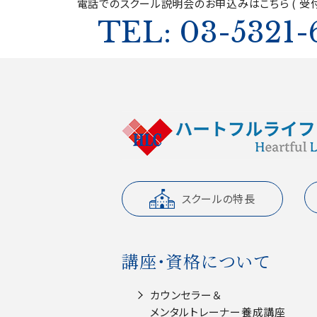
電話でのスクール説明会の
お申込みはこちら ( 受付
TEL: 03-5321-
スクールの特長
講座・資格について
カウンセラー＆
メンタルトレーナー養成講座