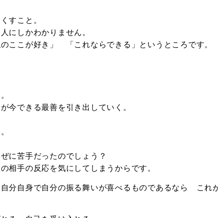
尽くすこと。
本人にしかわかりません。
私のここが好き」 「これならできる」というところです。
す。
分が今できる最善を引き出していく。
す。
なぜに苦手だったのでしょう？
後の相手の反応を気にしてしまうからです。
、自分自身で自分の振る舞いが喜べるものであるなら これ