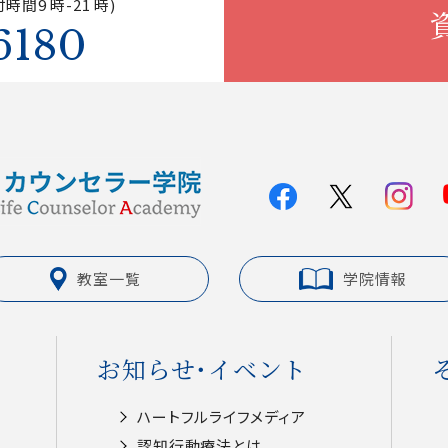
時間9 時-21 時)
6180
教室一覧
学院情報
お知らせ・イベント
ハートフルライフメディア
認知⾏動療法とは