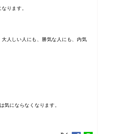
になります。
、大人しい人にも、勝気な人にも、内気
は
気にならなくなります。