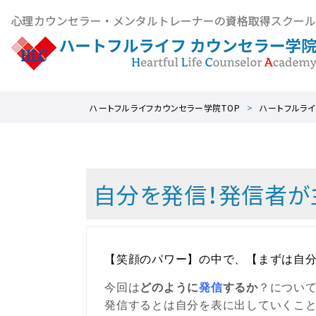
ハートフルライフカウンセラー学院TOP
ハートフルライ
自分を発信！発信者が
【笑顔のパワー】の中で、【まずは自
今回は
どのように
発信
するか
？につい
発信するとは自分を表に出していくこ