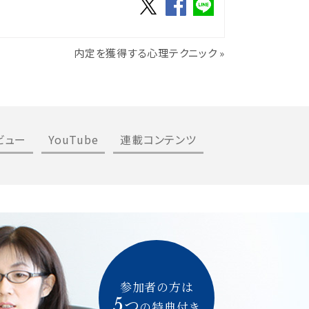
内定を獲得する心理テクニック
»
ビュー
YouTube
連載コンテンツ
参加者の方は
5
つ
の特典付き