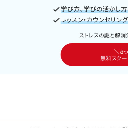
学び方、学びの活かし方
レッスン・カウンセリン
ストレスの謎と解消
＼きっ
無料スクー