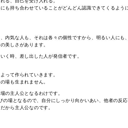
げれる、自己を受け入れる。
分にも持ち合わせていることがどんどん認識できてくるよう
も、内気な人も、それは各々の個性ですから
、
明るい人にも
有の美しさがあります。
ていく時、差し出した人が発信者です。
によって作られていきます。
んの場も生まれません。
の場の主人公となるわけです。
びの場となるので、自分にしっかり向かいあい、他者の反応
、だから主人公なのです。