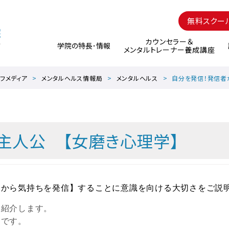
無料スクー
カウンセラー＆
学院の特長･情報
メンタルトレーナー養成講座
フメディア
メンタルヘルス情報局
メンタルヘルス
自分を発信！発信者
主人公 【女磨き心理学】
分から気持ちを発信】することに意識を向ける大切さをご説
て紹介します。
とです。