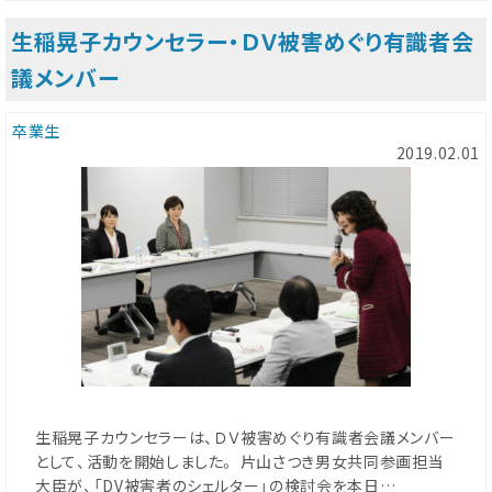
生稲晃子カウンセラー・ＤＶ被害めぐり有識者会
議メンバー
卒業生
2019.02.01
生稲晃子カウンセラーは、ＤＶ被害めぐり有識者会議メンバー
として、活動を開始しました。 片山さつき男女共同参画担当
大臣が、「DV被害者のシェルター」の検討会を本日…