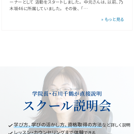
ーナーとして 活動をスタートしました。 中元さんは、以前、乃
木坂46に所属していました。 その後、 「…
» もっと見る
学院長・石川千鶴が直接説明
スクール説明会
学び方、学びの活かし方、資格取得の方法
など詳しく説明
レッスン・カウンセリングまで体験
できる