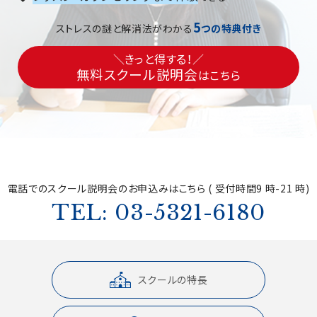
5
ストレスの謎と解消法がわかる
つの特典付き
＼きっと得する！／
無料スクール説明会
はこちら
電話でのスクール説明会の
お申込みはこちら ( 受付時間9 時-21 時)
TEL: 03-5321-6180
スクールの特長