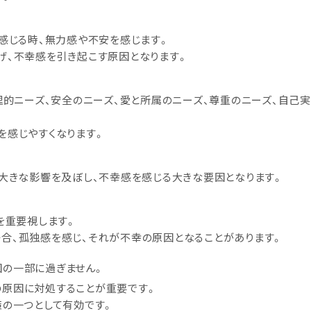
と感じる時、無力感や不安を感じます。
げ、不幸感を引き起こす原因となります。
理的ニーズ、安全のニーズ、愛と所属のニーズ、尊重のニーズ、自己
を感じやすくなります。
に大きな影響を及ぼし、不幸感を感じる大きな要因となります。
を重要視します。
合、孤独感を感じ、それが不幸の原因となることがあります。
因の一部に過ぎません。
の原因に対処することが重要です。
策の一つとして有効です。