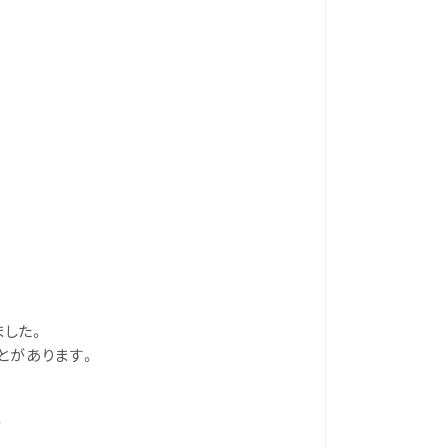
ました。
とがあります。
。