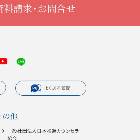
資料請求・お問合せ
よくある質問
その他
一般社団法人⽇本推進カウンセラー
協会