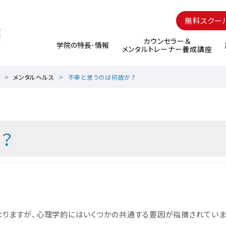
無料スクー
カウンセラー＆
学院の特長･情報
メンタルトレーナー養成講座
メンタルヘルス
不幸と思うのは何故か？
？
なりますが、心理学的にはいくつかの共通する要因が指摘されていま