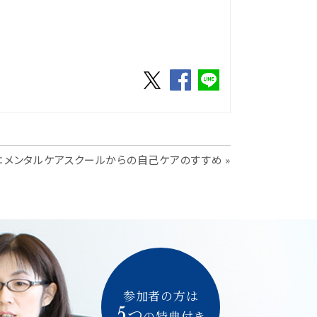
：メンタルケアスクールからの自己ケアのすすめ »
参加者の方は
5
つ