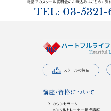
電話でのスクール説明会の
お申込みはこちら ( 受付
TEL: 03-5321-
スクールの特長
講座・資格について
カウンセラー＆
メンタルトレーナー養成講座