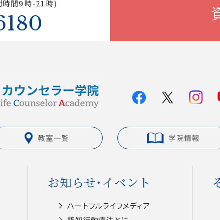
時間9 時-21 時)
6180
教室一覧
学院情報
お知らせ・イベント
ハートフルライフメディア
認知⾏動療法とは