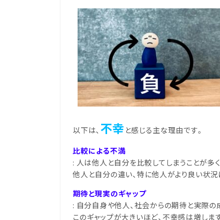
不幸
以下は、
と感じる主な理由です。
比較による不満
: 人は他人と自分を比較してしまうことが多
他人と自分の違い、特に他人がより良い状況
期待と現実のギャップ
: 自分自身や他人、社会からの期待と実際
このギャップが大きいほど、不幸感は増しま