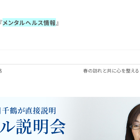
『
メンタルヘルス情報
』
略
春の訪れと共に心を整える
川千鶴が直接説明
ル説明会