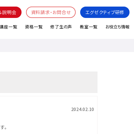
ル説明会
資料請求・お問合せ
エグゼクティブ研修
講座一覧
資格一覧
修了生の声
教室一覧
お役立ち情報
2024.02.10
す。