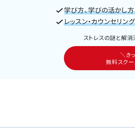
ゲ
学び方、学びの活かし方
レッスン・カウンセリン
ー
ストレスの謎と解消
シ
ョ
＼きっ
無料スクー
ン