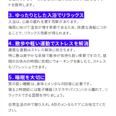
トを提供します。
３. ゆったりとした入浴でリラックス
入浴は、心身の疲れを癒す効果があります。
梅雨に向けて湿気が増す季節であるため、快適な湯船につか
ることで、リラックス効果が得られます。
４. 散歩や軽い運動でストレスを解消
適度な運動はストレス解消に役立ちます。
特に春は爽やかな気候で散歩が気持ち良い季節ですので、昼
間のお休みの時間に気軽にウォーキングを楽しむと、ストレス
もリフレッシュできます。
５. 睡眠を大切に
質の良い睡眠は、身体とメンタルの回復に必要です。
寝る２時間前には電子機器（スマホやパソコン）から離れて、リ
ラックスできる空間を作りましょう。
日常生活の中で取り入れ、4月のメンタルケアにお役立てくだ
さい。